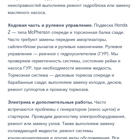
неисправностей выполняем ремонт гидроблока или замену
масляного насоса.
Ходовая часть и рулевое управление.
Подвеска Honda
Z — типа McPherson спереди и торсионная балка сзади.
Часто требуют замены передние амортизаторы,
сайлентблоки рычагов и рулевые наконечники. Рулевое
управление — реечное с гидроусилителем (ГУР). Мы
проверяем герметичность системы, состояние рейки и
насоса ГУР, при необходимости меняем жидкость.
Тормозная система — дисковые тормоза спереди и
барабанные сзади; выполняем замену колодок, дисков,
ремонт суппортов и прокачку тормозов.
Электрика и дополнительные работы.
Часто
встречаются проблемы с генератором (износ щеток) и
стартером. Проводим диагностику электрооборудования,
ремонт или замену узлов. Также выполняем замену
охлаждающей жидкости, ремонт системы
кондиционирования и другие виды обслуживания. Все