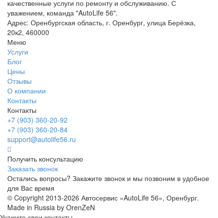
качественные услуги по ремонту и обслуживанию. С
уважением, команда "AutoLife 56".
Адрес: Оренбургская область, г. Оренбург, улица Берёзка,
20к2, 460000
Меню
Услуги
Блог
Цены
Отзывы
О компании
Контакты
Контакты
+7 (903) 360-20-92
+7 (903) 360-20-84
support@autolife56.ru
Получить консультацию
Заказать звонок
Остались вопросы? Закажите звонок и мы позвоним в удобное
для Вас время
© Copyright 2013-2026 Автосервис «AutoLife 56», Оренбург.
Made in Russia by OrenZeN
Укажите свои контакты