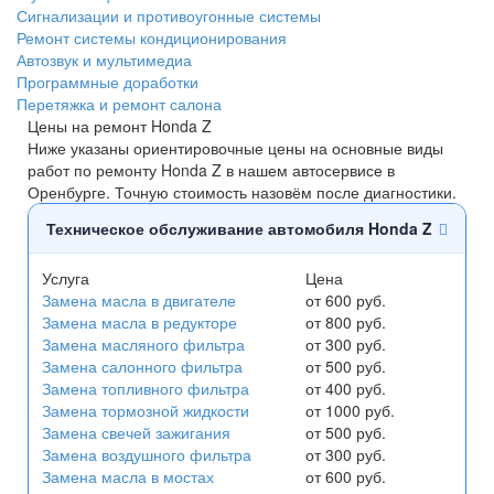
Сигнализации и противоугонные системы
Ремонт системы кондиционирования
Автозвук и мультимедиа
Программные доработки
Перетяжка и ремонт салона
Цены на ремонт Honda Z
Ниже указаны ориентировочные цены на основные виды
работ по ремонту Honda Z в нашем автосервисе в
Оренбурге. Точную стоимость назовём после диагностики.
Техническое обслуживание автомобиля Honda Z
Услуга
Цена
Замена масла в двигателе
от 600 руб.
Замена масла в редукторе
от 800 руб.
Замена масляного фильтра
от 300 руб.
Замена салонного фильтра
от 500 руб.
Замена топливного фильтра
от 400 руб.
Замена тормозной жидкости
от 1000 руб.
Замена свечей зажигания
от 500 руб.
Замена воздушного фильтра
от 300 руб.
Замена масла в мостах
от 600 руб.