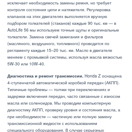
исключает необходимость замены ремня, но требует
контроля состояния цепи и натяжителя. Регулировка
клапанов на этих двигателях выполняется вручную
подбором толкателей (стаканов) каждые 90 тыс. км — в
AutoLife 56 мы используем точные щупы и оригинальные
толкатели. Замена свечей зажигания и фильтров
(масляного, воздушного, топливного) проводится по
регламенту каждые 15–20 тыс. км. Масло в двигателе
меняем с промывкой системы, используя масла вязкостью
5W-30 или 10W-40.
Диагностика и ремонт трансмиссии.
Honda Z оснащена
4-ступенчатой автоматической коробкой передач (АКПП).
Типичные проблемы — толчки при переключениях и
задержки включения передач, часто связанные с износом
масла или соленоидов. Мы проводим компьютерную
диагностику АКПП, проверку уровня и состояния масла, а
при необходимости — частичную или полную замену
трансмиссионной жидкости с использованием
специального оборудования. В случае серьезных