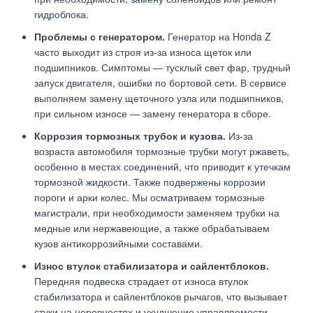
гидроблока.
Проблемы с генератором.
Генератор на Honda Z
часто выходит из строя из-за износа щеток или
подшипников. Симптомы — тусклый свет фар, трудный
запуск двигателя, ошибки по бортовой сети. В сервисе
выполняем замену щеточного узла или подшипников,
при сильном износе — замену генератора в сборе.
Коррозия тормозных трубок и кузова.
Из-за
возраста автомобиля тормозные трубки могут ржаветь,
особенно в местах соединений, что приводит к утечкам
тормозной жидкости. Также подвержены коррозии
пороги и арки колес. Мы осматриваем тормозные
магистрали, при необходимости заменяем трубки на
медные или нержавеющие, а также обрабатываем
кузов антикоррозийными составами.
Износ втулок стабилизатора и сайлентблоков.
Передняя подвеска страдает от износа втулок
стабилизатора и сайлентблоков рычагов, что вызывает
стуки на неровностях и ухудшение управляемости.