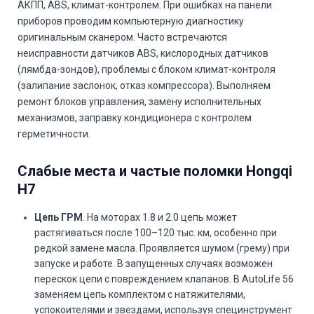
АКПП, ABS, климат-контролем. При ошибках на панели
приборов проводим компьютерную диагностику
оригинальным сканером. Часто встречаются
неисправности датчиков ABS, кислородных датчиков
(лямбда-зондов), проблемы с блоком климат-контроля
(залипание заслонок, отказ компрессора). Выполняем
ремонт блоков управления, замену исполнительных
механизмов, заправку кондиционера с контролем
герметичности.
Слабые места и частые поломки Hongqi
H7
Цепь ГРМ
. На моторах 1.8 и 2.0 цепь может
растягиваться после 100–120 тыс. км, особенно при
редкой замене масла. Проявляется шумом (грему) при
запуске и работе. В запущенных случаях возможен
перескок цепи с повреждением клапанов. В AutoLife 56
заменяем цепь комплектом с натяжителями,
успокоителями и звездами, используя специнструмент