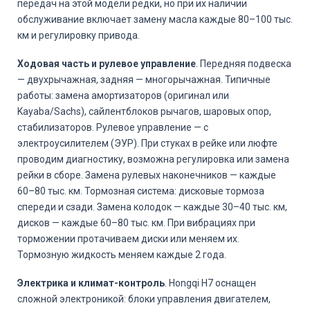
передач на этой модели редки, но при их наличии
обслуживание включает замену масла каждые 80–100 тыс.
км и регулировку привода.
Ходовая часть и рулевое управление
. Передняя подвеска
— двухрычажная, задняя — многорычажная. Типичные
работы: замена амортизаторов (оригинал или
Kayaba/Sachs), сайлентблоков рычагов, шаровых опор,
стабилизаторов. Рулевое управление — с
электроусилителем (ЭУР). При стуках в рейке или люфте
проводим диагностику, возможна регулировка или замена
рейки в сборе. Замена рулевых наконечников — каждые
60–80 тыс. км. Тормозная система: дисковые тормоза
спереди и сзади. Замена колодок — каждые 30–40 тыс. км,
дисков — каждые 60–80 тыс. км. При вибрациях при
торможении протачиваем диски или меняем их.
Тормозную жидкость меняем каждые 2 года.
Электрика и климат-контроль
. Hongqi H7 оснащен
сложной электроникой: блоки управления двигателем,