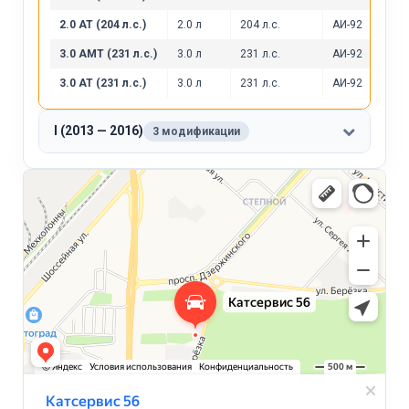
2.0 AT (204 л.с.)
2.0 л
204 л.с.
АИ-92
3.0 AMT (231 л.с.)
3.0 л
231 л.с.
АИ-92
3.0 AT (231 л.с.)
3.0 л
231 л.с.
АИ-92
I (2013 — 2016)
3 модификации