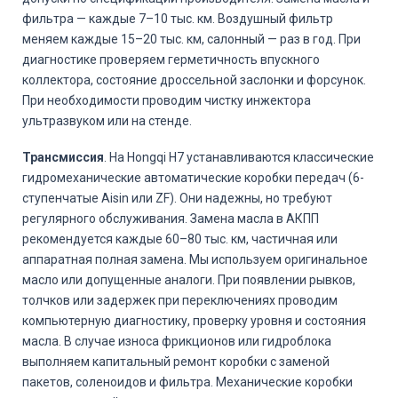
фильтра — каждые 7–10 тыс. км. Воздушный фильтр
меняем каждые 15–20 тыс. км, салонный — раз в год. При
диагностике проверяем герметичность впускного
коллектора, состояние дроссельной заслонки и форсунок.
При необходимости проводим чистку инжектора
ультразвуком или на стенде.
Трансмиссия
. На Hongqi H7 устанавливаются классические
гидромеханические автоматические коробки передач (6-
ступенчатые Aisin или ZF). Они надежны, но требуют
регулярного обслуживания. Замена масла в АКПП
рекомендуется каждые 60–80 тыс. км, частичная или
аппаратная полная замена. Мы используем оригинальное
масло или допущенные аналоги. При появлении рывков,
толчков или задержек при переключениях проводим
компьютерную диагностику, проверку уровня и состояния
масла. В случае износа фрикционов или гидроблока
выполняем капитальный ремонт коробки с заменой
пакетов, соленоидов и фильтра. Механические коробки