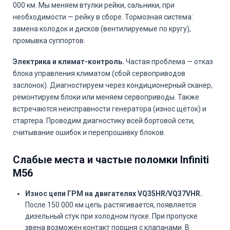
000 км. Мы меняем втулки рейки, сальники, при
необходимости — рейку в сборе. Тормозная система:
замена колодок и дисков (вентилируемые по кругу),
промывка суппортов.
Электрика и климат-контроль.
Частая проблема — отказ
блока управления климатом (сбой сервоприводов
заслонок). Диагностируем через кондиционерный сканер,
ремонтируем блоки или меняем сервоприводы. Также
встречаются неисправности генератора (износ щёток) и
стартера. Проводим диагностику всей бортовой сети,
считывание ошибок и перепрошивку блоков.
Слабые места и частые поломки Infiniti
M56
Износ цепи ГРМ на двигателях VQ35HR/VQ37VHR.
После 150 000 км цепь растягивается, появляется
дизельный стук при холодном пуске. При пропуске
звена возможен контакт поршня с клапанами. В