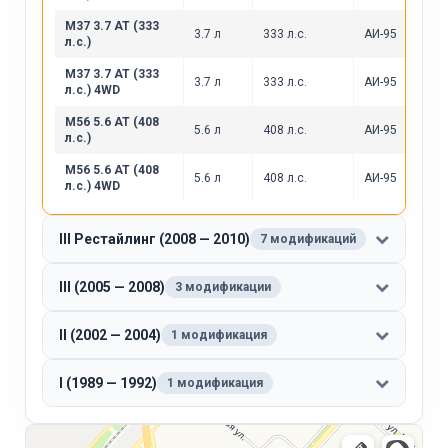
M37 3.7 AT (333
3.7 л
333 л.с.
АИ-95
л.с.)
M37 3.7 AT (333
3.7 л
333 л.с.
АИ-95
л.с.) 4WD
M56 5.6 AT (408
5.6 л
408 л.с.
АИ-95
л.с.)
M56 5.6 AT (408
5.6 л
408 л.с.
АИ-95
л.с.) 4WD
III Рестайлинг (2008 — 2010)
7 модификаций
III (2005 — 2008)
3 модификации
II (2002 — 2004)
1 модификация
I (1989 — 1992)
1 модификация