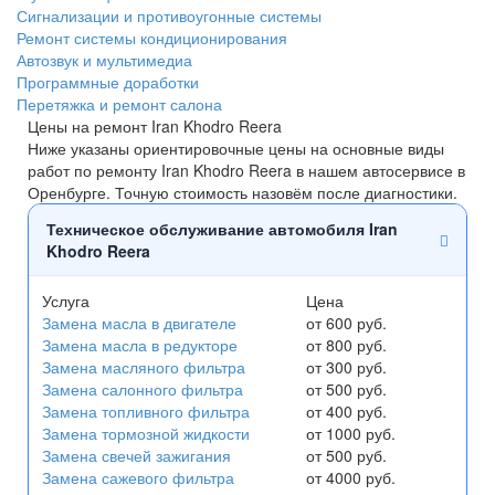
Сигнализации и противоугонные системы
Ремонт системы кондиционирования
Автозвук и мультимедиа
Программные доработки
Перетяжка и ремонт салона
Цены на ремонт Iran Khodro Reera
Ниже указаны ориентировочные цены на основные виды
работ по ремонту Iran Khodro Reera в нашем автосервисе в
Оренбурге. Точную стоимость назовём после диагностики.
Техническое обслуживание автомобиля Iran
Khodro Reera
Услуга
Цена
Замена масла в двигателе
от 600 руб.
Замена масла в редукторе
от 800 руб.
Замена масляного фильтра
от 300 руб.
Замена салонного фильтра
от 500 руб.
Замена топливного фильтра
от 400 руб.
Замена тормозной жидкости
от 1000 руб.
Замена свечей зажигания
от 500 руб.
Замена сажевого фильтра
от 4000 руб.