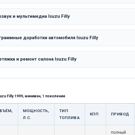
звук и мультимедиа Isuzu Filly
граммные доработки автомобиля Isuzu Filly
тяжка и ремонт салона Isuzu Filly
uzu Filly 1999, минивэн, 1 поколение
БЪЁМ,
МОЩНОСТЬ,
ТИП
КПП
ПРИВОД
Л.С.
ТОПЛИВА
полный