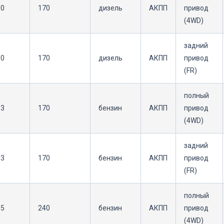
.0
170
дизель
АКПП
привод
(4WD)
задний
.0
170
дизель
АКПП
привод
(FR)
полный
.3
170
бензин
АКПП
привод
(4WD)
задний
.3
170
бензин
АКПП
привод
(FR)
полный
.5
240
бензин
АКПП
привод
(4WD)