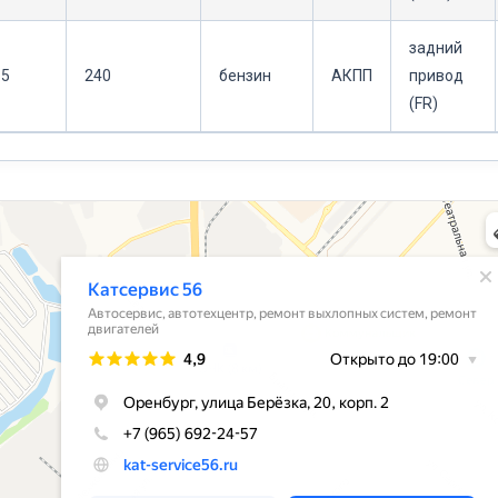
задний
.5
240
бензин
АКПП
привод
(FR)