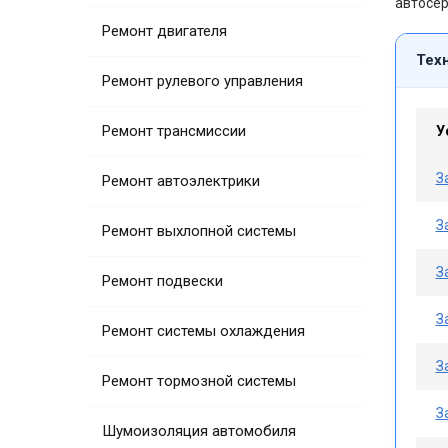
автосер
Ремонт двигателя
Техн
Ремонт рулевого управления
Ремонт трансмиссии
У
З
Ремонт автоэлектрики
З
Ремонт выхлопной системы
З
Ремонт подвески
З
Ремонт системы охлаждения
З
Ремонт тормозной системы
З
Шумоизоляция автомобиля