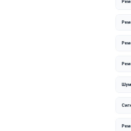
Ремо
Ремо
Ремо
Ремо
Шумо
Сигн
Рем