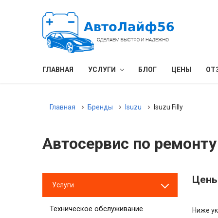
ГЛАВНАЯ
УСЛУГИ
БЛОГ
ЦЕНЫ
ОТ
Главная
Бренды
Isuzu
Isuzu Filly
Автосервис по ремонту I
Цены 
Услуги
Техническое обслуживание
Ниже ук