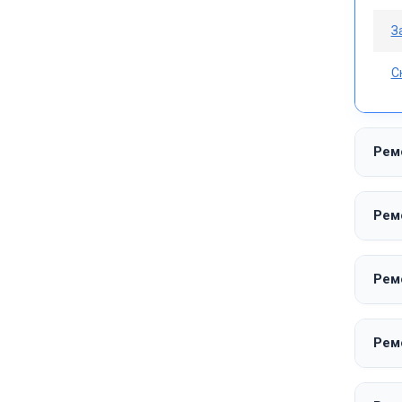
З
С
Ремо
Ремо
Ремо
Ремо