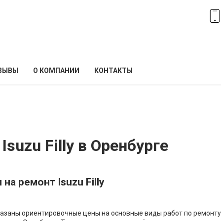
ЗЫВЫ
О КОМПАНИИ
КОНТАКТЫ
suzu Filly в Оренбурге
на ремонт Isuzu Filly
азаны ориентировочные цены на основные виды работ по ремонту Is