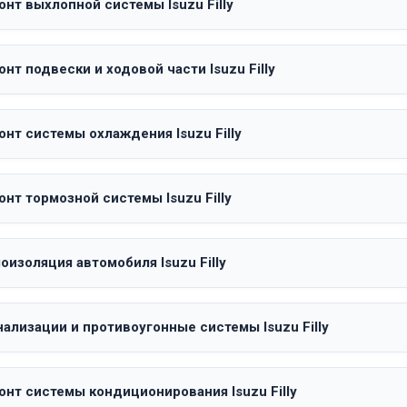
нт выхлопной системы Isuzu Filly
нт подвески и ходовой части Isuzu Filly
нт системы охлаждения Isuzu Filly
нт тормозной системы Isuzu Filly
изоляция автомобиля Isuzu Filly
ализации и противоугонные системы Isuzu Filly
онт системы кондиционирования Isuzu Filly