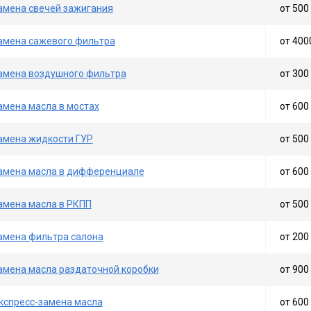
амена свечей зажигания
от 500 
амена сажевого фильтра
от 400
амена воздушного фильтра
от 300 
амена масла в мостах
от 600 
амена жидкости ГУР
от 500 
амена масла в дифференциале
от 600 
амена масла в РКПП
от 500 
амена фильтра салона
от 200 
амена масла раздаточной коробки
от 900 
кспресс-замена масла
от 600 