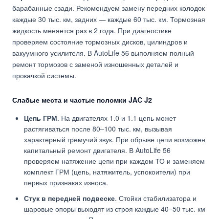
барабанные сзади. Рекомендуем замену передних колодок
каждые 30 тыс. км, задних — каждые 60 тыс. км. Тормозная
жидкость меняется раз в 2 года. При диагностике
проверяем состояние тормозных дисков, цилиндров и
вакуумного усилителя. В AutoLife 56 выполняем полный
ремонт тормозов с заменой изношенных деталей и
прокачкой системы.
Слабые места и частые поломки JAC J2
Цепь ГРМ
. На двигателях 1.0 и 1.1 цепь может
растягиваться после 80–100 тыс. км, вызывая
характерный гремучий звук. При обрыве цепи возможен
капитальный ремонт двигателя. В AutoLife 56
проверяем натяжение цепи при каждом ТО и заменяем
комплект ГРМ (цепь, натяжитель, успокоители) при
первых признаках износа.
Стук в передней подвеске
. Стойки стабилизатора и
шаровые опоры выходят из строя каждые 40–50 тыс. км