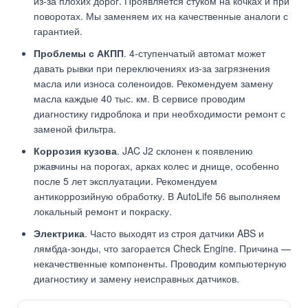
из-за плохих дорог. Проявляется стуком на кочках и при
поворотах. Мы заменяем их на качественные аналоги с
гарантией.
Проблемы с АКПП
. 4-ступенчатый автомат может
давать рывки при переключениях из-за загрязнения
масла или износа соленоидов. Рекомендуем замену
масла каждые 40 тыс. км. В сервисе проводим
диагностику гидроблока и при необходимости ремонт с
заменой фильтра.
Коррозия кузова
. JAC J2 склонен к появлению
ржавчины на порогах, арках колес и днище, особенно
после 5 лет эксплуатации. Рекомендуем
антикоррозийную обработку. В AutoLife 56 выполняем
локальный ремонт и покраску.
Электрика
. Часто выходят из строя датчики ABS и
лямбда-зонды, что загорается Check Engine. Причина —
некачественные компоненты. Проводим компьютерную
диагностику и замену неисправных датчиков.