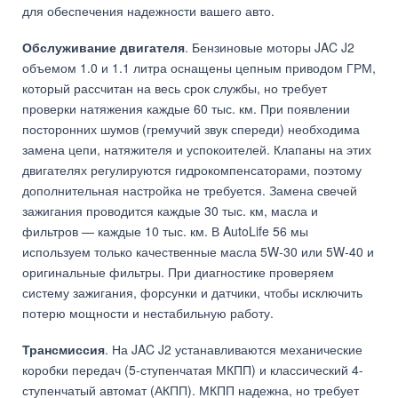
для обеспечения надежности вашего авто.
Обслуживание двигателя
. Бензиновые моторы JAC J2
объемом 1.0 и 1.1 литра оснащены цепным приводом ГРМ,
который рассчитан на весь срок службы, но требует
проверки натяжения каждые 60 тыс. км. При появлении
посторонних шумов (гремучий звук спереди) необходима
замена цепи, натяжителя и успокоителей. Клапаны на этих
двигателях регулируются гидрокомпенсаторами, поэтому
дополнительная настройка не требуется. Замена свечей
зажигания проводится каждые 30 тыс. км, масла и
фильтров — каждые 10 тыс. км. В AutoLife 56 мы
используем только качественные масла 5W-30 или 5W-40 и
оригинальные фильтры. При диагностике проверяем
систему зажигания, форсунки и датчики, чтобы исключить
потерю мощности и нестабильную работу.
Трансмиссия
. На JAC J2 устанавливаются механические
коробки передач (5-ступенчатая МКПП) и классический 4-
ступенчатый автомат (АКПП). МКПП надежна, но требует