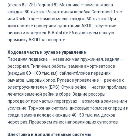
(около 8 л ZF Lifeguard 8). Механика — замена масла
каждые 80 тыс. км. Раздаточная коробка Command-Trac
или Rock-Trac — замена масла каждые 60 тыс. км. При
диагностике проверяем адаптацию АКПП, отсутствие
пинков и задержек. В AutoLife 56 выполняем полную
промывку АКПП на аппарате.
Ходовая часть и рулевое управление
Передняя подвеска — независимая пружинная, задняя —
рессорная. Типичные работы: замена амортизаторов
(каждые 80–100 тыс. км), сайлентблоков передних
рычагов, шаровых опор. Рулевое управление — реечное с
электроусилителем (EPS). Стук в рейке — частая проблема,
лечится заменой рейки в сборе. Задние рессоры
проседают при частых перегрузах — возможна замена или
усиление. Тормозная система: дисковые тормоза спереди и
сзади, замена колодок каждые 40–50 тыс. км, дисков —
через раз. Проверяем износ направляющих суппортов.
Электрика и дополнительные системы