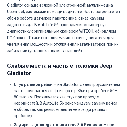
Gladiator оснащен сложной электроникой: мультимедиа
Uconnect, системами помощи водителю. Часто встречаются
сбои в работе датчиков парктроника, отказ камеры
заднего вида. В AutoLife 56 проводим компьютерную
диагностику оригинальным сканером WiTECH, обновляем
ПО блоков. Также выполняем чип-тюнинг двигателя для
увеличения мощности и отключения катализаторов при их
забивании (установка пламегасителей).
Слабые места и частые поломки Jeep
Gladiator
Стук рулевой рейки
— на Gladiator с электроусилителем
часто появляется люфт и стук в рейке при пробеге 50–
80 тыс. км. Проявляется как стук при проезде
неровностей. В AutoLife 56 рекомендуем замену рейки
в сборе, так как ремкомплекты не всегда решают
проблему.
Задиры в цилиндрах двигателя 3.6 Pentastar
— при