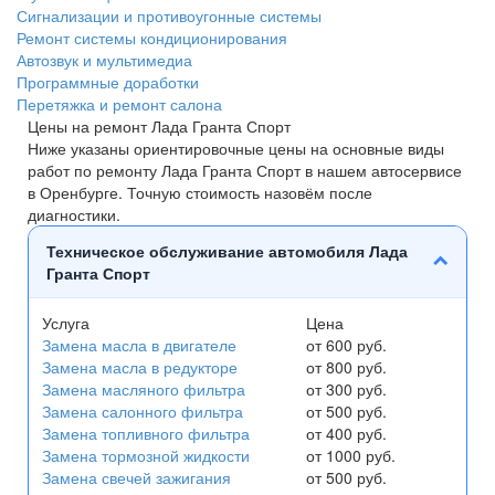
Сигнализации и противоугонные системы
Ремонт системы кондиционирования
Автозвук и мультимедиа
Программные доработки
Перетяжка и ремонт салона
Цены на ремонт Лада Гранта Спорт
Ниже указаны ориентировочные цены на основные виды
работ по ремонту Лада Гранта Спорт в нашем автосервисе
в Оренбурге. Точную стоимость назовём после
диагностики.
Техническое обслуживание автомобиля Лада
Гранта Спорт
Услуга
Цена
Замена масла в двигателе
от 600 руб.
Замена масла в редукторе
от 800 руб.
Замена масляного фильтра
от 300 руб.
Замена салонного фильтра
от 500 руб.
Замена топливного фильтра
от 400 руб.
Замена тормозной жидкости
от 1000 руб.
Замена свечей зажигания
от 500 руб.