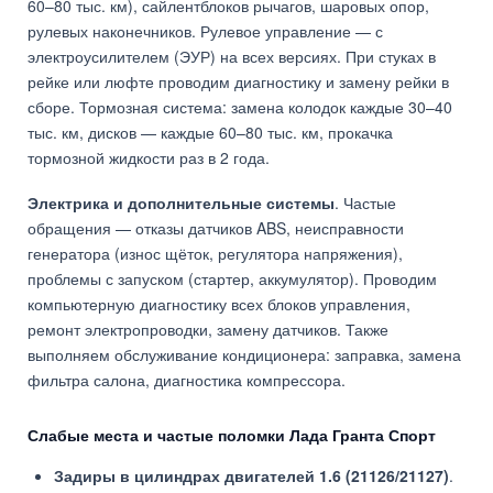
60–80 тыс. км), сайлентблоков рычагов, шаровых опор,
рулевых наконечников. Рулевое управление — с
электроусилителем (ЭУР) на всех версиях. При стуках в
рейке или люфте проводим диагностику и замену рейки в
сборе. Тормозная система: замена колодок каждые 30–40
тыс. км, дисков — каждые 60–80 тыс. км, прокачка
тормозной жидкости раз в 2 года.
Электрика и дополнительные системы
. Частые
обращения — отказы датчиков ABS, неисправности
генератора (износ щёток, регулятора напряжения),
проблемы с запуском (стартер, аккумулятор). Проводим
компьютерную диагностику всех блоков управления,
ремонт электропроводки, замену датчиков. Также
выполняем обслуживание кондиционера: заправка, замена
фильтра салона, диагностика компрессора.
Слабые места и частые поломки Лада Гранта Спорт
Задиры в цилиндрах двигателей 1.6 (21126/21127)
.