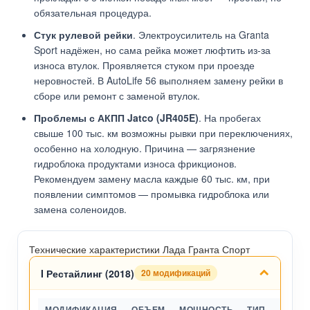
обязательная процедура.
Стук рулевой рейки
. Электроусилитель на Granta
Sport надёжен, но сама рейка может люфтить из-за
износа втулок. Проявляется стуком при проезде
неровностей. В AutoLife 56 выполняем замену рейки в
сборе или ремонт с заменой втулок.
Проблемы с АКПП Jatco (JR405E)
. На пробегах
свыше 100 тыс. км возможны рывки при переключениях,
особенно на холодную. Причина — загрязнение
гидроблока продуктами износа фрикционов.
Рекомендуем замену масла каждые 60 тыс. км, при
появлении симптомов — промывка гидроблока или
замена соленоидов.
Технические характеристики Лада Гранта Спорт
I Рестайлинг (2018)
20 модификаций
МОДИФИКАЦИЯ
ОБЪЕМ
МОЩНОСТЬ
ТИП