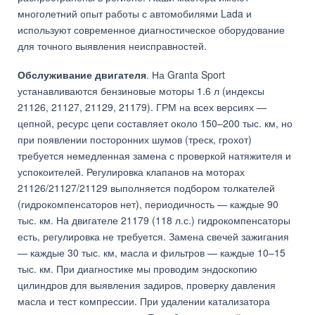
многолетний опыт работы с автомобилями Lada и
используют современное диагностическое оборудование
для точного выявления неисправностей.
Обслуживание двигателя
. На Granta Sport
устанавливаются бензиновые моторы 1.6 л (индексы
21126, 21127, 21129, 21179). ГРМ на всех версиях —
цепной, ресурс цепи составляет около 150–200 тыс. км, но
при появлении посторонних шумов (треск, грохот)
требуется немедленная замена с проверкой натяжителя и
успокоителей. Регулировка клапанов на моторах
21126/21127/21129 выполняется подбором толкателей
(гидрокомпенсаторов нет), периодичность — каждые 90
тыс. км. На двигателе 21179 (118 л.с.) гидрокомпенсаторы
есть, регулировка не требуется. Замена свечей зажигания
— каждые 30 тыс. км, масла и фильтров — каждые 10–15
тыс. км. При диагностике мы проводим эндоскопию
цилиндров для выявления задиров, проверку давления
масла и тест компрессии. При удалении катализатора