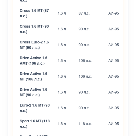
л.с.)
Cross 1.6 MT (87
1.6 л
87 л.с.
АИ-95
М
л.с.)
Cross 1.6 MT (90
1.6 л
90 л.с.
АИ-95
М
л.с.)
Cross Euro-2 1.6
1.6 л
90 л.с.
АИ-95
М
MT (90 л.с.)
Drive Active 1.6
1.6 л
106 л.с.
АИ-95
Р
AMT (106 л.с.)
Drive Active 1.6
1.6 л
106 л.с.
АИ-95
М
MT (106 л.с.)
Drive Active 1.6
1.6 л
90 л.с.
АИ-95
М
MT (90 л.с.)
Euro-2 1.6 MT (90
1.6 л
90 л.с.
АИ-95
М
л.с.)
Sport 1.6 MT (118
1.6 л
118 л.с.
АИ-95
М
л.с.)