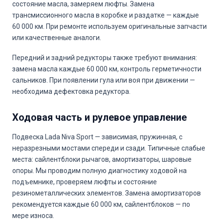
состояние масла, замеряем люфты. Замена
трансмиссионного масла в коробке и раздатке — каждые
60 000 км. При ремонте используем оригинальные запчасти
или качественные аналоги.
Передний и задний редукторы также требуют внимания:
замена масла каждые 60 000 км, контроль герметичности
сальников. При появлении гула или воя при движении —
необходима дефектовка редуктора.
Ходовая часть и рулевое управление
Подвеска Lada Niva Sport — зависимая, пружинная, с
неразрезными мостами спереди и сзади. Типичные слабые
места: сайлентблоки рычагов, амортизаторы, шаровые
опоры. Мы проводим полную диагностику ходовой на
подъемнике, проверяем люфты и состояние
резинометаллических элементов. Замена амортизаторов
рекомендуется каждые 60 000 км, сайлентблоков — по
мере износа.