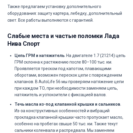
Также предлагаем установку дополнительного
оборудования: защиту картера, лебедку, дополнительный
свет. Все работы выполняются с гарантией.
Слабые места и частые поломки Лада
Нива Спорт
Цепь ГРМ и натяжитель
. На двигателе 1.7 (21214) цепь
ГРМ склонна к растяжению после 80–100 тыс. км.
Проявляется треском под капотом, плавающими
оборотами, возможен перескок цепи с повреждением
клапанов. В AutoLife 56 мы проверяем натяжение цепи
при каждом ТО, при необходимости заменяем цепь,
натяжитель и успокоители с фиксацией валов.
Течь масла из-под клапанной крышки и сальников
.
Из-за конструктивных особенностей и вибраций
прокладка клапанной крышки часто пропускает масло,
особенно на пробегах свыше 50 тыс. км. Также текут
сальники коленвала и распредвала. Мы заменяем