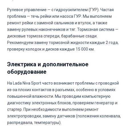
Рулевое управление — с гидроусилителем (ГУР). Частая
проблема — течь рейки или насоса ГУР. Мы выполняем
ремонт рейки с заменой сальников и втулок, а также
замену рулевых наконечников и тяг. Тормозная система —
дисковые тормоза спереди, барабанные сзади.
Рекомендуем замену тормозной жидкости каждые 2 года,
проверку колодок и дисков каждые 15 000 км.
Электрика и дополнительное
оборудование
На Lada Niva Sport часто возникают проблемы с проводкой
из-за плохих контактов в разъемах, особенно в условиях
повышенной влажности. Мы проводим компьютерную
диагностику электронных блоков, проверяем генератор и
стартер. При необходимости выполняем ремонт
электропроводки, замену датчиков (положения коленвала,
распредвала, температуры).