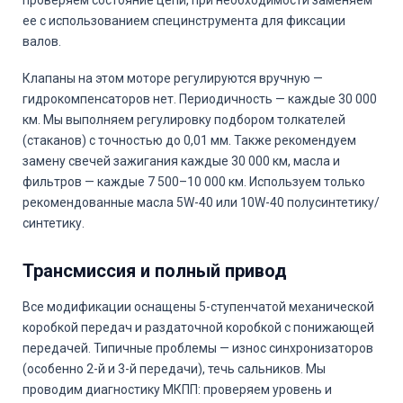
ее с использованием специнструмента для фиксации
валов.
Клапаны на этом моторе регулируются вручную —
гидрокомпенсаторов нет. Периодичность — каждые 30 000
км. Мы выполняем регулировку подбором толкателей
(стаканов) с точностью до 0,01 мм. Также рекомендуем
замену свечей зажигания каждые 30 000 км, масла и
фильтров — каждые 7 500–10 000 км. Используем только
рекомендованные масла 5W-40 или 10W-40 полусинтетику/
синтетику.
Трансмиссия и полный привод
Все модификации оснащены 5-ступенчатой механической
коробкой передач и раздаточной коробкой с понижающей
передачей. Типичные проблемы — износ синхронизаторов
(особенно 2-й и 3-й передачи), течь сальников. Мы
проводим диагностику МКПП: проверяем уровень и