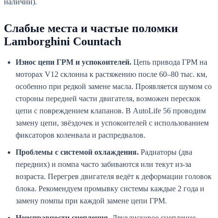
наличии).
Слабые места и частые поломки
Lamborghini Countach
Износ цепи ГРМ и успокоителей.
Цепь привода ГРМ на
моторах V12 склонна к растяжению после 60–80 тыс. км,
особенно при редкой замене масла. Проявляется шумом со
стороны передней части двигателя, возможен перескок
цепи с повреждением клапанов. В AutoLife 56 проводим
замену цепи, звёздочек и успокоителей с использованием
фиксаторов коленвала и распредвалов.
Проблемы с системой охлаждения.
Радиаторы (два
передних) и помпа часто забиваются или текут из-за
возраста. Перегрев двигателя ведёт к деформации головок
блока. Рекомендуем промывку системы каждые 2 года и
замену помпы при каждой замене цепи ГРМ.
Неисправности сцепления.
Двухдисковое сцепление