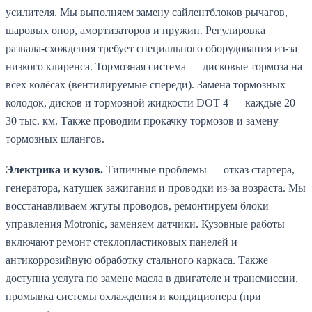
усилителя. Мы выполняем замену сайлентблоков рычагов,
шаровых опор, амортизаторов и пружин. Регулировка
развала-схождения требует специального оборудования из-за
низкого клиренса. Тормозная система — дисковые тормоза на
всех колёсах (вентилируемые спереди). Замена тормозных
колодок, дисков и тормозной жидкости DOT 4 — каждые 20–
30 тыс. км. Также проводим прокачку тормозов и замену
тормозных шлангов.
Электрика и кузов.
Типичные проблемы — отказ стартера,
генератора, катушек зажигания и проводки из-за возраста. Мы
восстанавливаем жгуты проводов, ремонтируем блоки
управления Motronic, заменяем датчики. Кузовные работы
включают ремонт стеклопластиковых панелей и
антикоррозийную обработку стального каркаса. Также
доступна услуга по замене масла в двигателе и трансмиссии,
промывка системы охлаждения и кондиционера (при