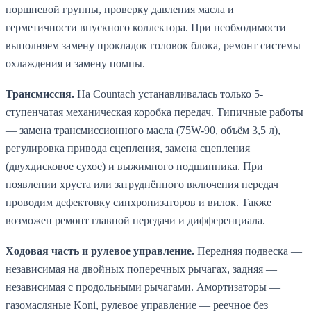
поршневой группы, проверку давления масла и
герметичности впускного коллектора. При необходимости
выполняем замену прокладок головок блока, ремонт системы
охлаждения и замену помпы.
Трансмиссия.
На Countach устанавливалась только 5-
ступенчатая механическая коробка передач. Типичные работы
— замена трансмиссионного масла (75W-90, объём 3,5 л),
регулировка привода сцепления, замена сцепления
(двухдисковое сухое) и выжимного подшипника. При
появлении хруста или затруднённого включения передач
проводим дефектовку синхронизаторов и вилок. Также
возможен ремонт главной передачи и дифференциала.
Ходовая часть и рулевое управление.
Передняя подвеска —
независимая на двойных поперечных рычагах, задняя —
независимая с продольными рычагами. Амортизаторы —
газомасляные Koni, рулевое управление — реечное без