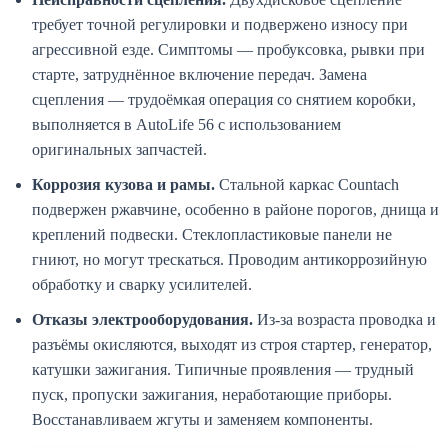
требует точной регулировки и подвержено износу при
агрессивной езде. Симптомы — пробуксовка, рывки при
старте, затруднённое включение передач. Замена
сцепления — трудоёмкая операция со снятием коробки,
выполняется в AutoLife 56 с использованием
оригинальных запчастей.
Коррозия кузова и рамы.
Стальной каркас Countach
подвержен ржавчине, особенно в районе порогов, днища и
креплений подвески. Стеклопластиковые панели не
гниют, но могут трескаться. Проводим антикоррозийную
обработку и сварку усилителей.
Отказы электрооборудования.
Из-за возраста проводка и
разъёмы окисляются, выходят из строя стартер, генератор,
катушки зажигания. Типичные проявления — трудный
пуск, пропуски зажигания, неработающие приборы.
Восстанавливаем жгуты и заменяем компоненты.