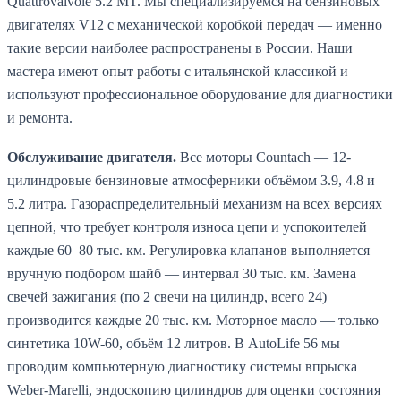
Quattrovalvole 5.2 MT. Мы специализируемся на бензиновых
двигателях V12 с механической коробкой передач — именно
такие версии наиболее распространены в России. Наши
мастера имеют опыт работы с итальянской классикой и
используют профессиональное оборудование для диагностики
и ремонта.
Обслуживание двигателя.
Все моторы Countach — 12-
цилиндровые бензиновые атмосферники объёмом 3.9, 4.8 и
5.2 литра. Газораспределительный механизм на всех версиях
цепной, что требует контроля износа цепи и успокоителей
каждые 60–80 тыс. км. Регулировка клапанов выполняется
вручную подбором шайб — интервал 30 тыс. км. Замена
свечей зажигания (по 2 свечи на цилиндр, всего 24)
производится каждые 20 тыс. км. Моторное масло — только
синтетика 10W-60, объём 12 литров. В AutoLife 56 мы
проводим компьютерную диагностику системы впрыска
Weber-Marelli, эндоскопию цилиндров для оценки состояния