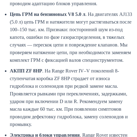
проводим адаптацию блоков управления.
Цепь ГРМ на бензиновых V8 5.0 л
. На двигателях AJ133
(5.0 л) цепь ГРМ и натяжители могут растягиваться после
100–150 тыс. км. Признаки: посторонний шум из-под
капота, ошибки по фазе газораспределения, в тяжелых
случаях — перескок цепи и повреждение клапанов. Мы
проверяем натяжение цепи, при необходимости заменяем
комплект ГРМ с фиксацией валов специнструментом.
АКПП ZF 8HP
. На Range Rover IV–V поколений 8-
ступенчатая коробка ZF 8HP страдает от износа
гидроблока и соленоидов при редкой замене масла.
Проявляется рывками при переключениях, задержками,
ударом при включении D или R. Рекомендуем замену
масла каждые 60 тыс. км. При появлении симптомов
проводим дефектовку гидроблока, замену соленоидов и
промывку.
Электрика и блоки управления
. Range Rover известен