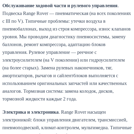
Обслуживание ходовой части и рулевого управления
.
Подвеска Range Rover — пневматическая (на всех поколениях
с III по V). Типичные проблемы: утечки воздуха в
пневмобаллонах, выход из строя компрессора, износ клапанов
уровня. Мы проводим диагностику пневмосистемы, замену
баллонов, ремонт компрессора, адаптацию блоков
управления. Рулевое управление — реечное с
электроусилителем (на V поколении) или гидроусилителем
(на более старых). Замена рулевых наконечников, тяг,
амортизаторов, рычагов и сайлентблоков выполняется с
использованием оригинальных запчастей или качественных
аналогов. Тормозная система: замена колодок, дисков,
тормозной жидкости каждые 2 года.
Электрика и электроника
. Range Rover насыщен
электроникой: блоки управления двигателем, трансмиссией,
пневмоподвеской, климат-контролем, мультимедиа. Типичные