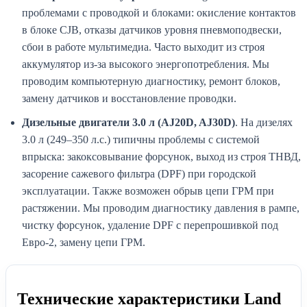
проблемами с проводкой и блоками: окисление контактов
в блоке CJB, отказы датчиков уровня пневмоподвески,
сбои в работе мультимедиа. Часто выходит из строя
аккумулятор из-за высокого энергопотребления. Мы
проводим компьютерную диагностику, ремонт блоков,
замену датчиков и восстановление проводки.
Дизельные двигатели 3.0 л (AJ20D, AJ30D)
. На дизелях
3.0 л (249–350 л.с.) типичны проблемы с системой
впрыска: закоксовывание форсунок, выход из строя ТНВД,
засорение сажевого фильтра (DPF) при городской
эксплуатации. Также возможен обрыв цепи ГРМ при
растяжении. Мы проводим диагностику давления в рампе,
чистку форсунок, удаление DPF с перепрошивкой под
Евро-2, замену цепи ГРМ.
Технические характеристики Land