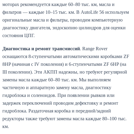
моторах рекомендуется каждые 60–80 тыс. км, масла и
фильтров — каждые 10–15 тыс. км. В AutoLife 56 используем
оригинальные масла и фильтры, проводим компьютерную
диагностику двигателя, эндоскопию цилиндров для оценки
состояния ЦПГ.
Диагностика и ремонт трансмиссий
. Range Rover
оснащаются 8-ступенчатыми автоматическими коробками ZF
8HP (начиная с IV поколения) и 6-ступенчатыми ZF 6HP (на
III поколении). Эти АКПП надежны, но требуют регулярной
замены масла каждые 60–80 тыс. км. Мы выполняем
частичную и аппаратную замену масла, диагностику
гидроблока и соленоидов. При появлении рывков или
задержек переключений проводим дефектовку и ремонт
гидроблока. Раздаточная коробка и передний/задний
редукторы также требуют замены масла каждые 80–100 тыс.
км.