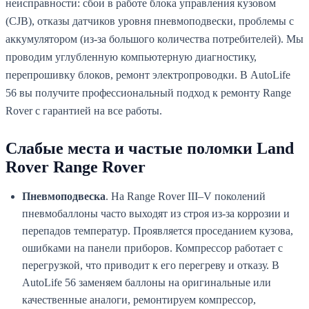
неисправности: сбои в работе блока управления кузовом
(CJB), отказы датчиков уровня пневмоподвески, проблемы с
аккумулятором (из-за большого количества потребителей). Мы
проводим углубленную компьютерную диагностику,
перепрошивку блоков, ремонт электропроводки. В AutoLife
56 вы получите профессиональный подход к ремонту Range
Rover с гарантией на все работы.
Слабые места и частые поломки Land
Rover Range Rover
Пневмоподвеска
. На Range Rover III–V поколений
пневмобаллоны часто выходят из строя из-за коррозии и
перепадов температур. Проявляется проседанием кузова,
ошибками на панели приборов. Компрессор работает с
перегрузкой, что приводит к его перегреву и отказу. В
AutoLife 56 заменяем баллоны на оригинальные или
качественные аналоги, ремонтируем компрессор,