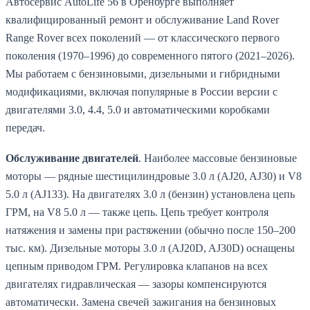
Автосервис AutoLife 56 в Оренбурге выполняет
квалифицированный ремонт и обслуживание Land Rover
Range Rover всех поколений — от классического первого
поколения (1970–1996) до современного пятого (2021–2026).
Мы работаем с бензиновыми, дизельными и гибридными
модификациями, включая популярные в России версии с
двигателями 3.0, 4.4, 5.0 и автоматическими коробками
передач.
Обслуживание двигателей
. Наиболее массовые бензиновые
моторы — рядные шестицилиндровые 3.0 л (AJ20, AJ30) и V8
5.0 л (AJ133). На двигателях 3.0 л (бензин) установлена цепь
ГРМ, на V8 5.0 л — также цепь. Цепь требует контроля
натяжения и замены при растяжении (обычно после 150–200
тыс. км). Дизельные моторы 3.0 л (AJ20D, AJ30D) оснащены
цепным приводом ГРМ. Регулировка клапанов на всех
двигателях гидравлическая — зазоры компенсируются
автоматически. Замена свечей зажигания на бензиновых