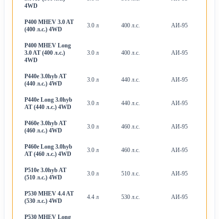
4WD
P400 MHEV 3.0 AT
3.0 л
400 л.с.
АИ-95
А
(400 л.с.) 4WD
P400 MHEV Long
3.0 AT (400 л.с.)
3.0 л
400 л.с.
АИ-95
А
4WD
P440e 3.0hyb AT
3.0 л
440 л.с.
АИ-95
А
(440 л.с.) 4WD
P440e Long 3.0hyb
3.0 л
440 л.с.
АИ-95
А
AT (440 л.с.) 4WD
P460e 3.0hyb AT
3.0 л
460 л.с.
АИ-95
А
(460 л.с.) 4WD
P460e Long 3.0hyb
3.0 л
460 л.с.
АИ-95
А
AT (460 л.с.) 4WD
P510e 3.0hyb AT
3.0 л
510 л.с.
АИ-95
А
(510 л.с.) 4WD
P530 MHEV 4.4 AT
4.4 л
530 л.с.
АИ-95
А
(530 л.с.) 4WD
P530 MHEV Long