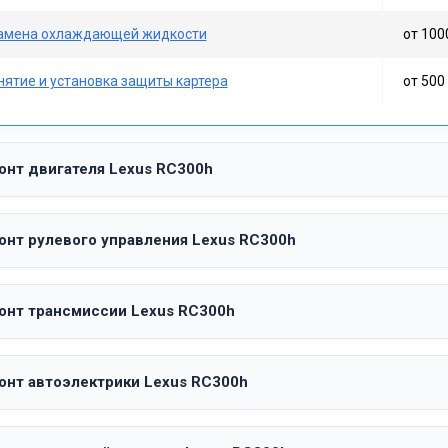
амена охлаждающей жидкости
от 100
нятие и установка защиты картера
от 500 
онт двигателя Lexus RC300h
онт рулевого управления Lexus RC300h
онт трансмиссии Lexus RC300h
онт автоэлектрики Lexus RC300h