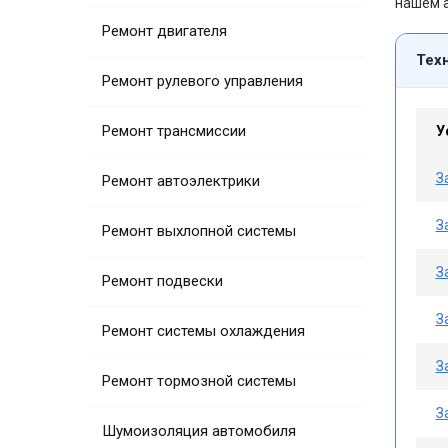
нашем а
Ремонт двигателя
Тех
Ремонт рулевого управления
Ремонт трансмиссии
У
З
Ремонт автоэлектрики
З
Ремонт выхлопной системы
З
Ремонт подвески
З
Ремонт системы охлаждения
З
Ремонт тормозной системы
З
Шумоизоляция автомобиля