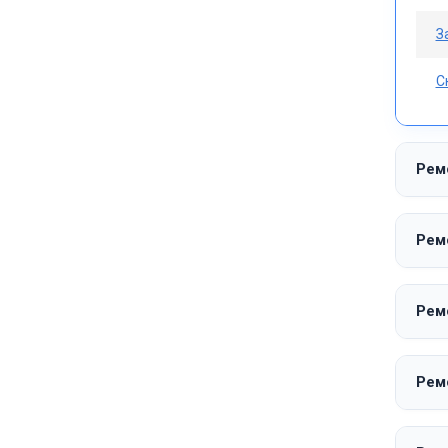
З
С
Рем
Рем
Рем
Рем