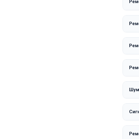
Рем
Рем
Рем
Рем
Шум
Сиг
Рем