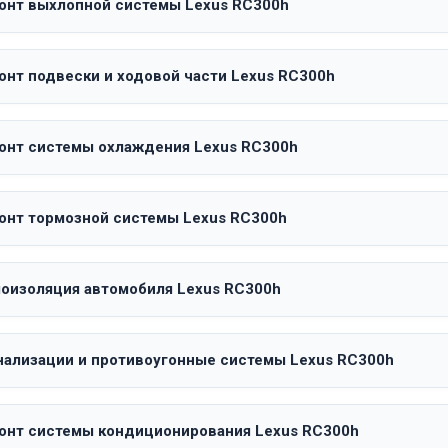
онт выхлопной системы Lexus RC300h
онт подвески и ходовой части Lexus RC300h
онт системы охлаждения Lexus RC300h
онт тормозной системы Lexus RC300h
оизоляция автомобиля Lexus RC300h
нализации и противоугонные системы Lexus RC300h
онт системы кондиционирования Lexus RC300h