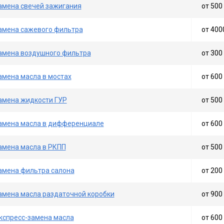
амена свечей зажигания
от 500 
амена сажевого фильтра
от 400
амена воздушного фильтра
от 300 
амена масла в мостах
от 600 
амена жидкости ГУР
от 500 
амена масла в дифференциале
от 600 
амена масла в РКПП
от 500 
амена фильтра салона
от 200 
амена масла раздаточной коробки
от 900 
кспресс-замена масла
от 600 