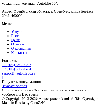
уважением, команда "AutoLife 56".
Адрес: Оренбургская область, г. Оренбург, улица Берёзка,
20к2, 460000
Меню
Услуги
Блог
Цены
Отзывы
О компании
Контакты
Контакты
+7 (903) 360-20-92
+7 (903) 360-20-84
support@autolife56.ru
Получить консультацию
Заказать звонок
Остались вопросы? Закажите звонок и мы позвоним в
удобное для Вас время
© Copyright 2013-2026 Автосервис «AutoLife 56», Оренбург.
Made in Russia by OrenZeN