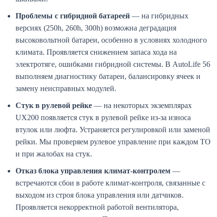
Проблемы с гибридной батареей
— на гибридных
версиях (250h, 260h, 300h) возможна деградация
высоковольтной батареи, особенно в условиях холодного
климата. Проявляется снижением запаса хода на
электротяге, ошибками гибридной системы. В AutoLife 56
выполняем диагностику батареи, балансировку ячеек и
замену неисправных модулей.
Стук в рулевой рейке
— на некоторых экземплярах
UX200 появляется стук в рулевой рейке из-за износа
втулок или люфта. Устраняется регулировкой или заменой
рейки. Мы проверяем рулевое управление при каждом ТО
и при жалобах на стук.
Отказ блока управления климат-контролем
—
встречаются сбои в работе климат-контроля, связанные с
выходом из строя блока управления или датчиков.
Проявляется некорректной работой вентилятора,