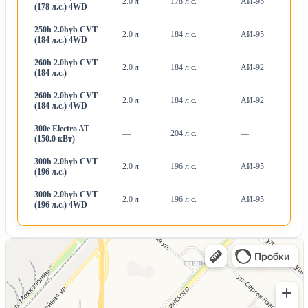
2.0 л
178 л.с.
АИ-95
Ва
(178 л.с.) 4WD
250h 2.0hyb CVT
2.0 л
184 л.с.
АИ-95
Ва
(184 л.с.) 4WD
260h 2.0hyb CVT
2.0 л
184 л.с.
АИ-92
Ва
(184 л.с.)
260h 2.0hyb CVT
2.0 л
184 л.с.
АИ-92
Ва
(184 л.с.) 4WD
300e Electro AT
—
204 л.с.
—
А
(150.0 кВт)
300h 2.0hyb CVT
2.0 л
196 л.с.
АИ-95
Ва
(196 л.с.)
300h 2.0hyb CVT
2.0 л
196 л.с.
АИ-95
Ва
(196 л.с.) 4WD