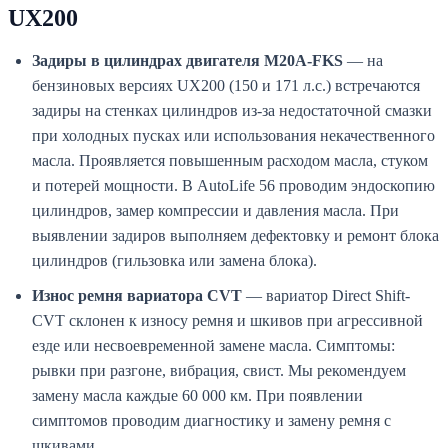
UX200
Задиры в цилиндрах двигателя M20A-FKS
— на
бензиновых версиях UX200 (150 и 171 л.с.) встречаются
задиры на стенках цилиндров из-за недостаточной смазки
при холодных пусках или использования некачественного
масла. Проявляется повышенным расходом масла, стуком
и потерей мощности. В AutoLife 56 проводим эндоскопию
цилиндров, замер компрессии и давления масла. При
выявлении задиров выполняем дефектовку и ремонт блока
цилиндров (гильзовка или замена блока).
Износ ремня вариатора CVT
— вариатор Direct Shift-
CVT склонен к износу ремня и шкивов при агрессивной
езде или несвоевременной замене масла. Симптомы:
рывки при разгоне, вибрация, свист. Мы рекомендуем
замену масла каждые 60 000 км. При появлении
симптомов проводим диагностику и замену ремня с
шкивами.