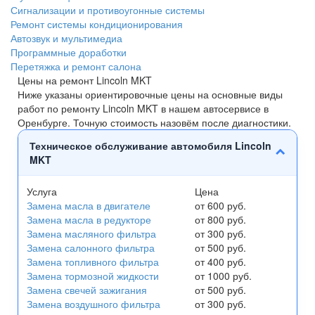
Сигнализации и противоугонные системы
Ремонт системы кондиционирования
Автозвук и мультимедиа
Программные доработки
Перетяжка и ремонт салона
Цены на ремонт Lincoln MKT
Ниже указаны ориентировочные цены на основные виды
работ по ремонту Lincoln MKT в нашем автосервисе в
Оренбурге. Точную стоимость назовём после диагностики.
Техническое обслуживание автомобиля Lincoln
MKT
Услуга
Цена
Замена масла в двигателе
от 600 руб.
Замена масла в редукторе
от 800 руб.
Замена масляного фильтра
от 300 руб.
Замена салонного фильтра
от 500 руб.
Замена топливного фильтра
от 400 руб.
Замена тормозной жидкости
от 1000 руб.
Замена свечей зажигания
от 500 руб.
Замена воздушного фильтра
от 300 руб.