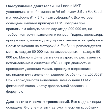
Обслуживание двигателей
. На Lincoln MKT
устанавливаются бензиновые V6 объемом 3.5 л (EcoBoost
и атмосферный) и 3.7 л (атмосферный). Все моторы
оснащены цепным приводом ГРМ, который при
правильном обслуживании служит до 200 000 км, но
требует контроля натяжения и износа. Гидрокомпенсаторы
присутствуют, поэтому регулировка клапанов не требуется.
Свечи зажигания на моторах 3.5 EcoBoost рекомендуется
менять каждые 60 000 км, на атмосферных — каждые 90
000 км. Масло и фильтры меняем строго по регламенту с
использованием синтетики 5W-30. При диагностике
проверяем давление масла, проводим эндоскопию
цилиндров для выявления задиров (особенно на EcoBoost).
При необходимости выполняем замену цепи ГРМ с
фиксацией валов, чистку дроссельной заслонки и
форсунок.
Диагностика и ремонт трансмиссий
. Все модификации
оснащены 6-ступенчатыми автоматическими коробками