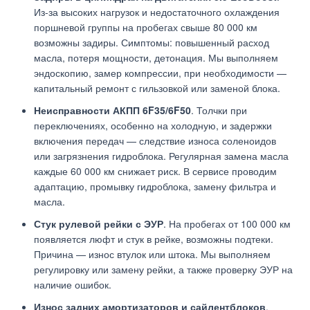
Из-за высоких нагрузок и недостаточного охлаждения
поршневой группы на пробегах свыше 80 000 км
возможны задиры. Симптомы: повышенный расход
масла, потеря мощности, детонация. Мы выполняем
эндоскопию, замер компрессии, при необходимости —
капитальный ремонт с гильзовкой или заменой блока.
Неисправности АКПП 6F35/6F50
. Толчки при
переключениях, особенно на холодную, и задержки
включения передач — следствие износа соленоидов
или загрязнения гидроблока. Регулярная замена масла
каждые 60 000 км снижает риск. В сервисе проводим
адаптацию, промывку гидроблока, замену фильтра и
масла.
Стук рулевой рейки с ЭУР
. На пробегах от 100 000 км
появляется люфт и стук в рейке, возможны подтеки.
Причина — износ втулок или штока. Мы выполняем
регулировку или замену рейки, а также проверку ЭУР на
наличие ошибок.
Износ задних амортизаторов и сайлентблоков
.