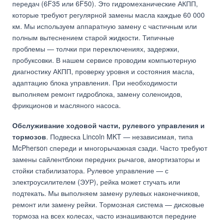
передач (6F35 или 6F50). Это гидромеханические АКПП,
которые требуют регулярной замены масла каждые 60 000
км. Мы используем аппаратную замену с частичным или
полным вытеснением старой жидкости. Типичные
проблемы — толчки при переключениях, задержки,
пробуксовки. В нашем сервисе проводим компьютерную
диагностику АКПП, проверку уровня и состояния масла,
адаптацию блока управления. При необходимости
выполняем ремонт гидроблока, замену соленоидов,
фрикционов и масляного насоса.
Обслуживание ходовой части, рулевого управления и
тормозов
. Подвеска Lincoln MKT — независимая, типа
McPherson спереди и многорычажная сзади. Часто требуют
замены сайлентблоки передних рычагов, амортизаторы и
стойки стабилизатора. Рулевое управление — с
электроусилителем (ЭУР), рейка может стучать или
подтекать. Мы выполняем замену рулевых наконечников,
ремонт или замену рейки. Тормозная система — дисковые
тормоза на всех колесах, часто изнашиваются передние