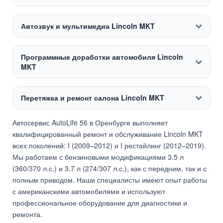
Автозвук и мультимедиа Lincoln MKT
Программные доработки автомобиля Lincoln
MKT
Перетяжка и ремонт салона Lincoln MKT
Автосервис AutoLife 56 в Оренбурге выполняет
квалифицированный ремонт и обслуживание Lincoln MKT
всех поколений: I (2009–2012) и I рестайлинг (2012–2019).
Мы работаем с бензиновыми модификациями 3.5 л
(360/370 л.с.) и 3.7 л (274/307 л.с.), как с передним, так и с
полным приводом. Наши специалисты имеют опыт работы
с американскими автомобилями и используют
профессиональное оборудование для диагностики и
ремонта.