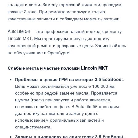
колодки и диски. Замену тормозной жидкости проводим
каждые 2 года. При ремонте используем только
качественные запчасти и соблюдаем моменты затяжки.
AutoLife 56 — это профессиональный подход к ремонту
Lincoln MKT. Мы гарантируем точную диагностику,
качественный ремонт и прозрачные цены. Записывайтесь
на обслуживание в Оренбурге!
Слабые места и частые поломки Lincoln MKT
Проблемы с цепью ГРМ на моторах 3.5 EcoBoost
.
Цепь может растягиваться уже после 100 000 км,
особенно при редкой замене масла. Проявляется
шумом (греск) при запуске и работе двигателя,
возможна ошибка по фазе. В AutoLife 56 проводим
диагностику натяжителя и замену цепи с
использованием оригинальных запчастей и
специнструмента.
Задиры в цилиндрах на двигателях 3.5 EcoBoost
.