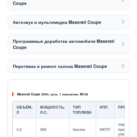
Coupe
Автозвук и мультимедиа Maserati Coupe
Программные доработки автомобиля Maserati
Coupe
Перетяжка и ремонт салона Maserati Coupe
Maserati Coupe 2004, купе, 1 поколение, M138
ОБЪЁМ,
МОЩНОСТЬ,
ТИП
КПП
ПРИВОД
Л
Л.С.
ТОПЛИВА
задний
4.2
390
бензин
МКПП
привод
(FR)