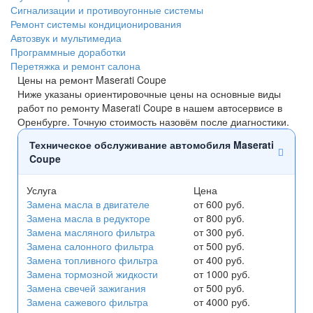
Сигнализации и противоугонные системы
Ремонт системы кондиционирования
Автозвук и мультимедиа
Программные доработки
Перетяжка и ремонт салона
Цены на ремонт Maserati Coupe
Ниже указаны ориентировочные цены на основные виды
работ по ремонту Maserati Coupe в нашем автосервисе в
Оренбурге. Точную стоимость назовём после диагностики.
Техническое обслуживание автомобиля Maserati
Coupe
Услуга
Цена
Замена масла в двигателе
от 600 руб.
Замена масла в редукторе
от 800 руб.
Замена масляного фильтра
от 300 руб.
Замена салонного фильтра
от 500 руб.
Замена топливного фильтра
от 400 руб.
Замена тормозной жидкости
от 1000 руб.
Замена свечей зажигания
от 500 руб.
Замена сажевого фильтра
от 4000 руб.