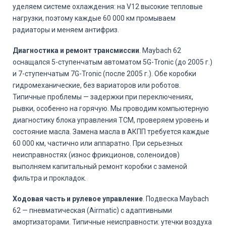
уделяем системе охлаждения: на V12 высокие тепловые
нагрузки, поэтому каждые 60 000 км промываем
радиаторы и меняем антифриз.
Диагностика и ремонт трансмиссии
. Maybach 62
оснащался 5-ступенчатым автоматом 5G-Tronic (до 2005 г.)
и 7-ступенчатым 7G-Tronic (после 2005 г.). Обе коробки
гидромеханические, без вариаторов или роботов.
Типичные проблемы — задержки при переключениях,
рывки, особенно на горячую. Мы проводим компьютерную
диагностику блока управления TCM, проверяем уровень и
состояние масла. Замена масла в АКПП требуется каждые
60 000 км, частично или аппаратно. При серьезных
неисправностях (износ фрикционов, соленоидов)
выполняем капитальный ремонт коробки с заменой
фильтра и прокладок.
Ходовая часть и рулевое управление
. Подвеска Maybach
62 — пневматическая (Airmatic) с адаптивными
амортизаторами. Типичные неисправности: утечки воздуха