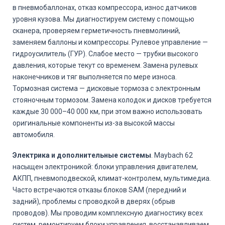
в пневмобаллонах, отказ компрессора, износ датчиков
уровня кузова. Мы диагностируем систему с помощью
сканера, проверяем герметичность пневмолиний,
заменяем баллоны и компрессоры. Рулевое управление —
гидроусилитель (ГУР). Слабое место — трубки высокого
давления, которые текут со временем. Замена рулевых
наконечников и тяг выполняется по мере износа.
Тормозная система — дисковые тормоза с электронным
стояночным тормозом. Замена колодок и дисков требуется
каждые 30 000–40 000 км, при этом важно использовать
оригинальные компоненты из-за высокой массы
автомобиля.
Электрика и дополнительные системы
. Maybach 62
насыщен электроникой: блоки управления двигателем,
АКПП, пневмоподвеской, климат-контролем, мультимедиа.
Часто встречаются отказы блоков SAM (передний и
задний), проблемы с проводкой в дверях (обрыв
проводов). Мы проводим комплексную диагностику всех
систем, ремонтируем блоки управления, восстанавливаем