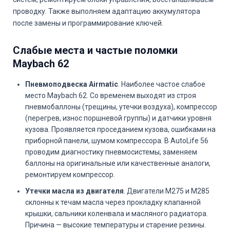
проводку. Также выполняем адаптацию аккумулятора
после замены и программирование ключей.
Слабые места и частые поломки
Maybach 62
Пневмоподвеска Airmatic
. Наиболее частое слабое
место Maybach 62. Со временем выходят из строя
пневмобаллоны (трещины, утечки воздуха), компрессор
(перегрев, износ поршневой группы) и датчики уровня
кузова. Проявляется проседанием кузова, ошибками на
приборной панели, шумом компрессора. В AutoLife 56
проводим диагностику пневмосистемы, заменяем
баллоны на оригинальные или качественные аналоги,
ремонтируем компрессор.
Утечки масла из двигателя
. Двигатели M275 и M285
склонны к течам масла через прокладку клапанной
крышки, сальники коленвала и масляного радиатора.
Причина — высокие температуры и старение резины.