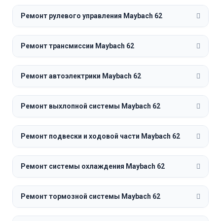
Ремонт рулевого управления Maybach 62
Ремонт трансмиссии Maybach 62
Ремонт автоэлектрики Maybach 62
Ремонт выхлопной системы Maybach 62
Ремонт подвески и ходовой части Maybach 62
Ремонт системы охлаждения Maybach 62
Ремонт тормозной системы Maybach 62