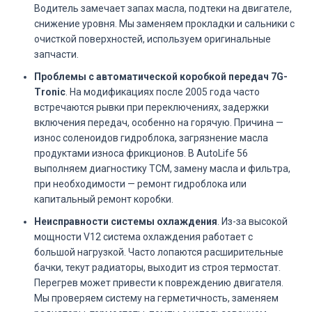
Водитель замечает запах масла, подтеки на двигателе,
снижение уровня. Мы заменяем прокладки и сальники с
очисткой поверхностей, используем оригинальные
запчасти.
Проблемы с автоматической коробкой передач 7G-
Tronic
. На модификациях после 2005 года часто
встречаются рывки при переключениях, задержки
включения передач, особенно на горячую. Причина —
износ соленоидов гидроблока, загрязнение масла
продуктами износа фрикционов. В AutoLife 56
выполняем диагностику TCM, замену масла и фильтра,
при необходимости — ремонт гидроблока или
капитальный ремонт коробки.
Неисправности системы охлаждения
. Из-за высокой
мощности V12 система охлаждения работает с
большой нагрузкой. Часто лопаются расширительные
бачки, текут радиаторы, выходит из строя термостат.
Перегрев может привести к повреждению двигателя.
Мы проверяем систему на герметичность, заменяем