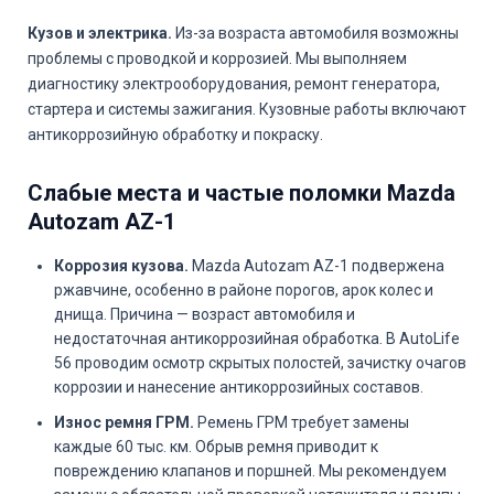
Кузов и электрика.
Из-за возраста автомобиля возможны
проблемы с проводкой и коррозией. Мы выполняем
диагностику электрооборудования, ремонт генератора,
стартера и системы зажигания. Кузовные работы включают
антикоррозийную обработку и покраску.
Слабые места и частые поломки Mazda
Autozam AZ-1
Коррозия кузова.
Mazda Autozam AZ-1 подвержена
ржавчине, особенно в районе порогов, арок колес и
днища. Причина — возраст автомобиля и
недостаточная антикоррозийная обработка. В AutoLife
56 проводим осмотр скрытых полостей, зачистку очагов
коррозии и нанесение антикоррозийных составов.
Износ ремня ГРМ.
Ремень ГРМ требует замены
каждые 60 тыс. км. Обрыв ремня приводит к
повреждению клапанов и поршней. Мы рекомендуем