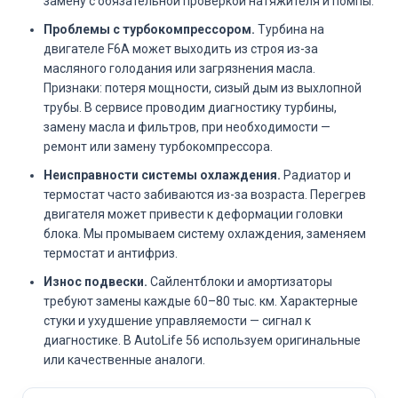
замену с обязательной проверкой натяжителя и помпы.
Проблемы с турбокомпрессором.
Турбина на
двигателе F6A может выходить из строя из-за
масляного голодания или загрязнения масла.
Признаки: потеря мощности, сизый дым из выхлопной
трубы. В сервисе проводим диагностику турбины,
замену масла и фильтров, при необходимости —
ремонт или замену турбокомпрессора.
Неисправности системы охлаждения.
Радиатор и
термостат часто забиваются из-за возраста. Перегрев
двигателя может привести к деформации головки
блока. Мы промываем систему охлаждения, заменяем
термостат и антифриз.
Износ подвески.
Сайлентблоки и амортизаторы
требуют замены каждые 60–80 тыс. км. Характерные
стуки и ухудшение управляемости — сигнал к
диагностике. В AutoLife 56 используем оригинальные
или качественные аналоги.