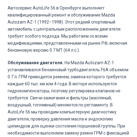
Автосервис AutoLife 56 в Оренбурге выполняет
квалифицированный ремонт и обслуживание Mazda
Autozam AZ-1 (1992–1998). Этот редкий спортивный
автомобиль с центральным расположением двигателя
требует особого подхода. Мы работаем со всеми
модификациями, представленными на рынке РФ, включая
бензиновую версию 0.7 MT (64 л.с.).
Обслуживание двигателя.
На Mazda Autozam AZ-1
устанавливался бензиновый турбодвигатель F6A объемом
0.7 л. ГРМ приводится ремнем, замена которого требуется
каждые 60 тыс. км или 4 года. В моторе используются
гидрокомпенсаторы, поэтому регулировка клапанов не
требуется. Свечи зажигания и фильтры (масляный,
воздушный, топливный) меняются по регламенту. В
AutoLife 56 мы проводим компьютерную диагностику
двигателя, проверку давления масла и эндоскопию
цилиндров для оценки состояния поршневой группы. При
необходимости выполняем замену ремня ГРМ с фиксацией