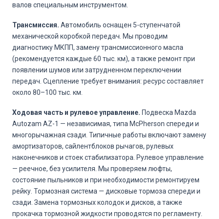
валов специальным инструментом.
Трансмиссия.
Автомобиль оснащен 5-ступенчатой
механической коробкой передач. Мы проводим
диагностику МКПП, замену трансмиссионного масла
(рекомендуется каждые 60 тыс. км), а также ремонт при
появлении шумов или затрудненном переключении
передач. Сцепление требует внимания: ресурс составляет
около 80–100 тыс. км.
Ходовая часть и рулевое управление.
Подвеска Mazda
Autozam AZ-1 — независимая, типа McPherson спереди и
многорычажная сзади. Типичные работы включают замену
амортизаторов, сайлентблоков рычагов, рулевых
наконечников и стоек стабилизатора. Рулевое управление
— реечное, без усилителя. Мы проверяем люфты,
состояние пыльников и при необходимости ремонтируем
рейку. Тормозная система — дисковые тормоза спереди и
сзади. Замена тормозных колодок и дисков, а также
прокачка тормозной жидкости проводятся по регламенту.