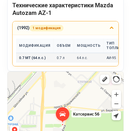
Технические характеристики Mazda
Autozam AZ-1
(1992)
1 модификация
ТИП
МОДИФИКАЦИЯ
ОБЪЕМ
МОЩНОСТЬ
ТОПЛИВА
0.7 MT (64 л.с.)
0.7 л
64 л.с.
АИ-95