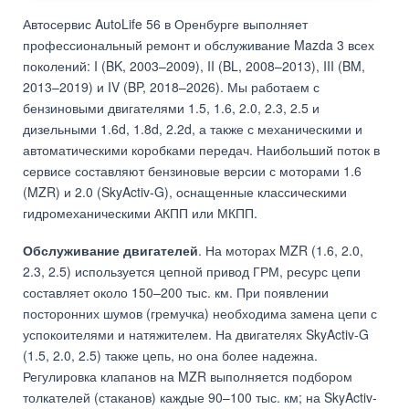
Автосервис AutoLife 56 в Оренбурге выполняет
профессиональный ремонт и обслуживание Mazda 3 всех
поколений: I (BK, 2003–2009), II (BL, 2008–2013), III (BM,
2013–2019) и IV (BP, 2018–2026). Мы работаем с
бензиновыми двигателями 1.5, 1.6, 2.0, 2.3, 2.5 и
дизельными 1.6d, 1.8d, 2.2d, а также с механическими и
автоматическими коробками передач. Наибольший поток в
сервисе составляют бензиновые версии с моторами 1.6
(MZR) и 2.0 (SkyActiv-G), оснащенные классическими
гидромеханическими АКПП или МКПП.
Обслуживание двигателей
. На моторах MZR (1.6, 2.0,
2.3, 2.5) используется цепной привод ГРМ, ресурс цепи
составляет около 150–200 тыс. км. При появлении
посторонних шумов (гремучка) необходима замена цепи с
успокоителями и натяжителем. На двигателях SkyActiv-G
(1.5, 2.0, 2.5) также цепь, но она более надежна.
Регулировка клапанов на MZR выполняется подбором
толкателей (стаканов) каждые 90–100 тыс. км; на SkyActiv-