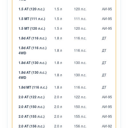
1.5 AT (120 л.с.)
1.5 л
120 л.с.
АИ-95
А
1.5 MT (111 л.с.)
1.5 л
111 л.с.
АИ-95
М
1.5 MT (120 л.с.)
1.5 л
120 л.с.
АИ-95
М
1.8d AT (116 л.с.)
1.8 л
116 л.с.
ДТ
А
1.8d AT (116 л.с.)
1.8 л
116 л.с.
ДТ
А
4WD
1.8d AT (130 л.с.)
1.8 л
130 л.с.
ДТ
А
1.8d AT (130 л.с.)
1.8 л
130 л.с.
ДТ
А
4WD
1.8d MT (116 л.с.)
1.8 л
116 л.с.
ДТ
М
2.0 AT (122 л.с.)
2.0 л
122 л.с.
АИ-95
А
2.0 AT (150 л.с.)
2.0 л
150 л.с.
АИ-95
А
2.0 AT (155 л.с.)
2.0 л
155 л.с.
АИ-95
А
2.0 AT (156 л.с.)
2.0 л
156 л.с.
АИ-92
А