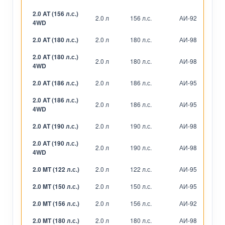
2.0 AT (156 л.с.)
2.0 л
156 л.с.
АИ-92
А
4WD
2.0 AT (180 л.с.)
2.0 л
180 л.с.
АИ-98
А
2.0 AT (180 л.с.)
2.0 л
180 л.с.
АИ-98
А
4WD
2.0 AT (186 л.с.)
2.0 л
186 л.с.
АИ-95
А
2.0 AT (186 л.с.)
2.0 л
186 л.с.
АИ-95
А
4WD
2.0 AT (190 л.с.)
2.0 л
190 л.с.
АИ-98
А
2.0 AT (190 л.с.)
2.0 л
190 л.с.
АИ-98
А
4WD
2.0 MT (122 л.с.)
2.0 л
122 л.с.
АИ-95
М
2.0 MT (150 л.с.)
2.0 л
150 л.с.
АИ-95
М
2.0 MT (156 л.с.)
2.0 л
156 л.с.
АИ-92
М
2.0 MT (180 л.с.)
2.0 л
180 л.с.
АИ-98
М