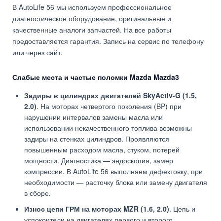
В AutoLife 56 мы используем профессиональное
диагностическое оборудование, оригинальные и
качественные аналоги запчастей. На все работы
предоставляется гарантия. Запись на сервис по телефону
или через сайт.
Слабые места и частые поломки Mazda Mazda3
Задиры в цилиндрах двигателей SkyActiv-G (1.5,
2.0)
. На моторах четвертого поколения (BP) при
нарушении интервалов замены масла или
использовании некачественного топлива возможны
задиры на стенках цилиндров. Проявляются
повышенным расходом масла, стуком, потерей
мощности. Диагностика — эндоскопия, замер
компрессии. В AutoLife 56 выполняем дефектовку, при
необходимости — расточку блока или замену двигателя
в сборе.
Износ цепи ГРМ на моторах MZR (1.6, 2.0)
. Цепь и
успокоители на двигателях первого и второго