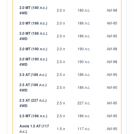
2.0 MT (180 л.с.)
2.0 л
180 л.с.
АИ-98
М
4WD
2.0 MT (186 л.с.)
2.0 л
186 л.с.
АИ-95
М
2.0 MT (186 л.с.)
2.0 л
186 л.с.
АИ-95
М
4WD
2.0 MT (190 л.с.)
2.0 л
190 л.с.
АИ-98
М
2.0 MT (190 л.с.)
2.0 л
190 л.с.
АИ-98
М
4WD
2.5 AT (186 л.с.)
2.5 л
186 л.с.
АИ-95
А
2.5 AT (186 л.с.)
2.5 л
186 л.с.
АИ-95
А
4WD
2.5 AT (227 л.с.)
2.5 л
227 л.с.
АИ-95
А
4WD
2.5 MT (186 л.с.)
2.5 л
186 л.с.
АИ-95
М
Axela 1.5 AT (117
1.5 л
117 л.с.
АИ-95
А
л.с.)