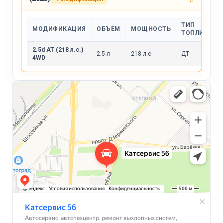
ТИП
МОДИФИКАЦИЯ
ОБЪЕМ
МОЩНОСТЬ
ТОПЛИВА
2.5d AT (218 л.с.)
2.5 л
218 л.с.
ДТ
4WD