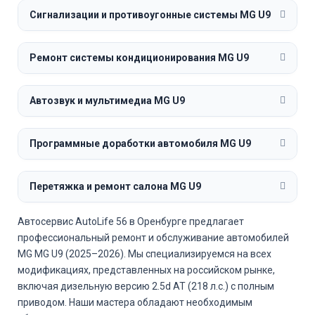
Сигнализации и противоугонные системы MG U9
Ремонт системы кондиционирования MG U9
Автозвук и мультимедиа MG U9
Программные доработки автомобиля MG U9
Перетяжка и ремонт салона MG U9
Автосервис AutoLife 56 в Оренбурге предлагает
профессиональный ремонт и обслуживание автомобилей
MG MG U9 (2025–2026). Мы специализируемся на всех
модификациях, представленных на российском рынке,
включая дизельную версию 2.5d AT (218 л.с.) с полным
приводом. Наши мастера обладают необходимым