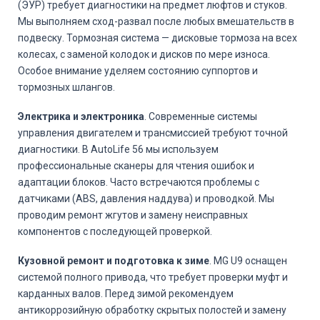
(ЭУР) требует диагностики на предмет люфтов и стуков.
Мы выполняем сход-развал после любых вмешательств в
подвеску. Тормозная система — дисковые тормоза на всех
колесах, с заменой колодок и дисков по мере износа.
Особое внимание уделяем состоянию суппортов и
тормозных шлангов.
Электрика и электроника
. Современные системы
управления двигателем и трансмиссией требуют точной
диагностики. В AutoLife 56 мы используем
профессиональные сканеры для чтения ошибок и
адаптации блоков. Часто встречаются проблемы с
датчиками (ABS, давления наддува) и проводкой. Мы
проводим ремонт жгутов и замену неисправных
компонентов с последующей проверкой.
Кузовной ремонт и подготовка к зиме
. MG U9 оснащен
системой полного привода, что требует проверки муфт и
карданных валов. Перед зимой рекомендуем
антикоррозийную обработку скрытых полостей и замену