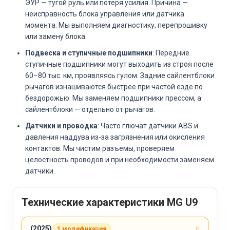
ЭУР — тугой руль или потеря усилия. Причина —
неисправность блока управления или датчика
момента. Мы выполняем диагностику, перепрошивку
или замену блока.
Подвеска и ступичные подшипники
: Передние
ступичные подшипники могут выходить из строя после
60–80 тыс. км, проявляясь гулом. Задние сайлентблоки
рычагов изнашиваются быстрее при частой езде по
бездорожью. Мы заменяем подшипники прессом, а
сайлентблоки — отдельно от рычагов.
Датчики и проводка
: Часто глючат датчики ABS и
давления наддува из-за загрязнения или окисления
контактов. Мы чистим разъемы, проверяем
целостность проводов и при необходимости заменяем
датчики.
Технические характеристики MG U9
(2025)
1 модификация