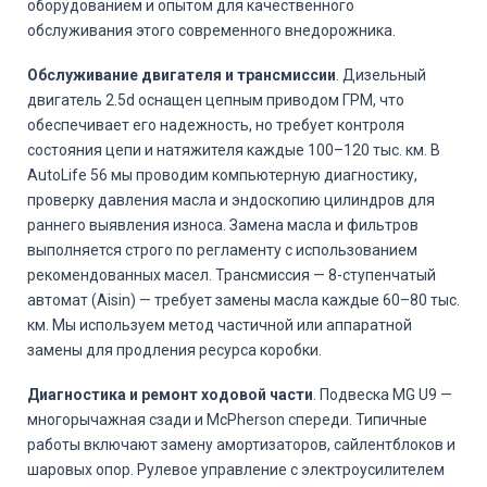
оборудованием и опытом для качественного
обслуживания этого современного внедорожника.
Обслуживание двигателя и трансмиссии
. Дизельный
двигатель 2.5d оснащен цепным приводом ГРМ, что
обеспечивает его надежность, но требует контроля
состояния цепи и натяжителя каждые 100–120 тыс. км. В
AutoLife 56 мы проводим компьютерную диагностику,
проверку давления масла и эндоскопию цилиндров для
раннего выявления износа. Замена масла и фильтров
выполняется строго по регламенту с использованием
рекомендованных масел. Трансмиссия — 8-ступенчатый
автомат (Aisin) — требует замены масла каждые 60–80 тыс.
км. Мы используем метод частичной или аппаратной
замены для продления ресурса коробки.
Диагностика и ремонт ходовой части
. Подвеска MG U9 —
многорычажная сзади и McPherson спереди. Типичные
работы включают замену амортизаторов, сайлентблоков и
шаровых опор. Рулевое управление с электроусилителем