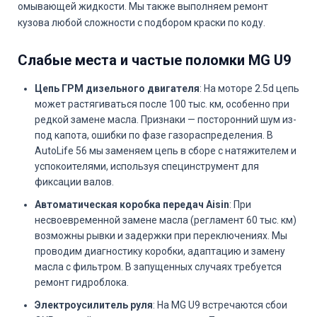
омывающей жидкости. Мы также выполняем ремонт
кузова любой сложности с подбором краски по коду.
Слабые места и частые поломки MG U9
Цепь ГРМ дизельного двигателя
: На моторе 2.5d цепь
может растягиваться после 100 тыс. км, особенно при
редкой замене масла. Признаки — посторонний шум из-
под капота, ошибки по фазе газораспределения. В
AutoLife 56 мы заменяем цепь в сборе с натяжителем и
успокоителями, используя специнструмент для
фиксации валов.
Автоматическая коробка передач Aisin
: При
несвоевременной замене масла (регламент 60 тыс. км)
возможны рывки и задержки при переключениях. Мы
проводим диагностику коробки, адаптацию и замену
масла с фильтром. В запущенных случаях требуется
ремонт гидроблока.
Электроусилитель руля
: На MG U9 встречаются сбои