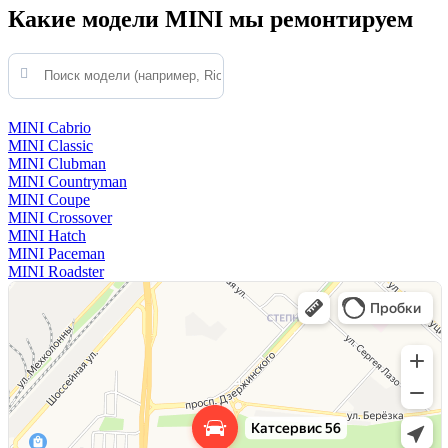
Какие модели MINI мы ремонтируем
MINI Cabrio
MINI Classic
MINI Clubman
MINI Countryman
MINI Coupe
MINI Crossover
MINI Hatch
MINI Paceman
MINI Roadster