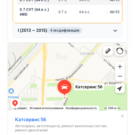
0.7 CVT (64 л.с.)
0.7 л
64 л.с.
АИ-95
0.7 CVT (64 л.с.)
0.7 л
64 л.с.
АИ-95
4WD
I (2013 — 2015)
4 модификации