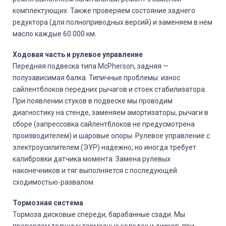
комплектующих. Также проверяем состояние заднего
редуктора (для полноприводных версий) и заменяем в нем
масло каждые 60 000 км.
Ходовая часть и рулевое управление
Передняя подвеска типа McPherson, задняя —
полузависимая балка. Типичные проблемы: износ
сайлентблоков передних рычагов и стоек стабилизатора.
При появлении стуков в подвеске мы проводим
диагностику на стенде, заменяем амортизаторы, рычаги в
сборе (запрессовка сайлентблоков не предусмотрена
производителем) и шаровые опоры. Рулевое управление с
электроусилителем (ЭУР) надежно, но иногда требует
калибровки датчика момента. Замена рулевых
наконечников и тяг выполняется с последующей
сходимостью-развалом.
Тормозная система
Тормоза дисковые спереди, барабанные сзади. Мы