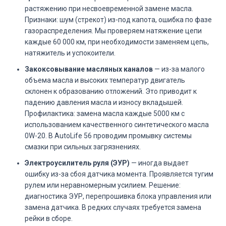
растяжению при несвоевременной замене масла.
Признаки: шум (стрекот) из-под капота, ошибка по фазе
газораспределения. Мы проверяем натяжение цепи
каждые 60 000 км, при необходимости заменяем цепь,
натяжитель и успокоители.
Закоксовывание масляных каналов
— из-за малого
объема масла и высоких температур двигатель
склонен к образованию отложений. Это приводит к
падению давления масла и износу вкладышей.
Профилактика: замена масла каждые 5000 км с
использованием качественного синтетического масла
0W-20. В AutoLife 56 проводим промывку системы
смазки при сильных загрязнениях.
Электроусилитель руля (ЭУР)
— иногда выдает
ошибку из-за сбоя датчика момента. Проявляется тугим
рулем или неравномерным усилием. Решение:
диагностика ЭУР, перепрошивка блока управления или
замена датчика. В редких случаях требуется замена
рейки в сборе.