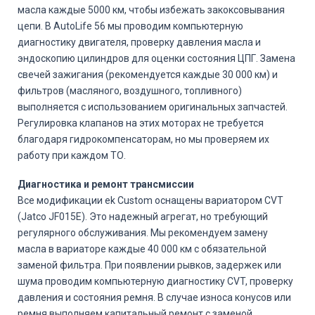
масла каждые 5000 км, чтобы избежать закоксовывания
цепи. В AutoLife 56 мы проводим компьютерную
диагностику двигателя, проверку давления масла и
эндоскопию цилиндров для оценки состояния ЦПГ. Замена
свечей зажигания (рекомендуется каждые 30 000 км) и
фильтров (масляного, воздушного, топливного)
выполняется с использованием оригинальных запчастей.
Регулировка клапанов на этих моторах не требуется
благодаря гидрокомпенсаторам, но мы проверяем их
работу при каждом ТО.
Диагностика и ремонт трансмиссии
Все модификации ek Custom оснащены вариатором CVT
(Jatco JF015E). Это надежный агрегат, но требующий
регулярного обслуживания. Мы рекомендуем замену
масла в вариаторе каждые 40 000 км с обязательной
заменой фильтра. При появлении рывков, задержек или
шума проводим компьютерную диагностику CVT, проверку
давления и состояния ремня. В случае износа конусов или
ремня выполняем капитальный ремонт с заменой