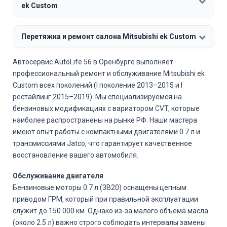
ek Custom
Перетяжка и ремонт салона Mitsubishi ek Custom
Автосервис AutoLife 56 в Оренбурге выполняет
профессиональный ремонт и обслуживание Mitsubishi ek
Custom всех поколений (I поколение 2013–2015 и I
рестайлинг 2015–2019). Мы специализируемся на
бензиновых модификациях с вариатором CVT, которые
наиболее распространены на рынке РФ. Наши мастера
имеют опыт работы с компактными двигателями 0.7 л и
трансмиссиями Jatco, что гарантирует качественное
восстановление вашего автомобиля.
Обслуживание двигателя
Бензиновые моторы 0.7 л (3B20) оснащены цепным
приводом ГРМ, который при правильной эксплуатации
служит до 150 000 км. Однако из-за малого объема масла
(около 2.5 л) важно строго соблюдать интервалы замены