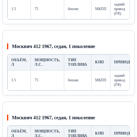
задний
1.5
75
бензин
МКПП
привод
(FR)
Москвич 412 1967, седан, 1 поколение
ОБЪЁМ,
МОЩНОСТЬ,
ТИП
КПП
ПРИВОД
Л
Л.С.
ТОПЛИВА
задний
1.5
75
бензин
МКПП
привод
(FR)
Москвич 412 1967, седан, 1 поколение
ОБЪЁМ,
МОЩНОСТЬ,
ТИП
КПП
ПРИВОД
Л
Л.С.
ТОПЛИВА