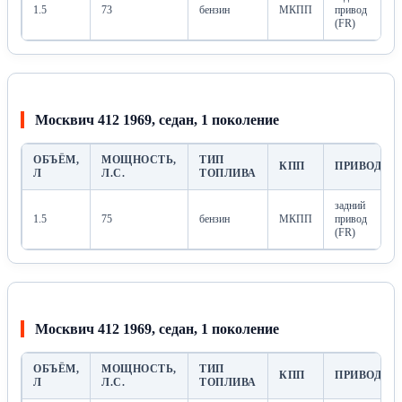
1.5
73
бензин
МКПП
привод
(FR)
Москвич 412 1969, седан, 1 поколение
ОБЪЁМ,
МОЩНОСТЬ,
ТИП
КПП
ПРИВОД
Л
Л.С.
ТОПЛИВА
задний
1.5
75
бензин
МКПП
привод
(FR)
Москвич 412 1969, седан, 1 поколение
ОБЪЁМ,
МОЩНОСТЬ,
ТИП
КПП
ПРИВОД
Л
Л.С.
ТОПЛИВА