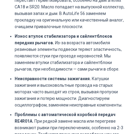
перестаёт герметизировать, особенно на двигателях
CA18 и SR20. Масло попадает на выпускной коллектор,
вызывая запах и дым. В AutoLife 56 заменяем
прокладку на оригинальную или качественный аналог,
очищаем привалочные плоскости.
Износ втулок стабилизатора и сайлентблоков
передних рычагов.
Из-за возраста автомобиля
резиновые элементы подвески теряют эластичность,
появляются стуки при проезде неровностей. Мы
заменяем втулки стабилизатора и сайлентблоки
рычагов, при необходимости — сами рычаги в сборе.
Неисправности системы зажигания.
Катушки
зажигания и высоковольтные провода на старых
моторах часто выходят из строя, вызывая пропуски
зажигания и потерю мощности. Диагностируем
осциллографом, заменяем неисправные компоненты.
Проблемы с автоматической коробкой передач
RE4R01A.
При редкой замене масла или перегреве
возникают рывки при переключениях, особенно на 2-3