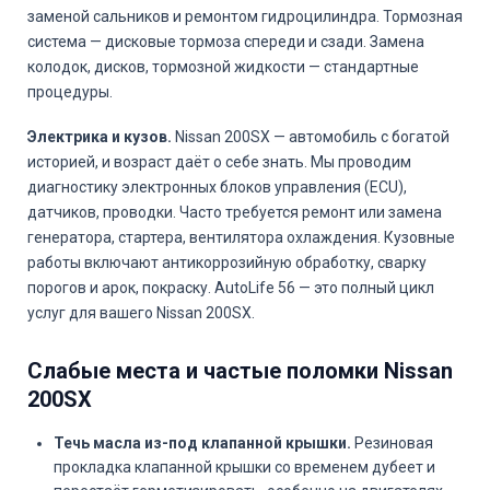
заменой сальников и ремонтом гидроцилиндра. Тормозная
система — дисковые тормоза спереди и сзади. Замена
колодок, дисков, тормозной жидкости — стандартные
процедуры.
Электрика и кузов.
Nissan 200SX — автомобиль с богатой
историей, и возраст даёт о себе знать. Мы проводим
диагностику электронных блоков управления (ECU),
датчиков, проводки. Часто требуется ремонт или замена
генератора, стартера, вентилятора охлаждения. Кузовные
работы включают антикоррозийную обработку, сварку
порогов и арок, покраску. AutoLife 56 — это полный цикл
услуг для вашего Nissan 200SX.
Слабые места и частые поломки Nissan
200SX
Течь масла из-под клапанной крышки.
Резиновая
прокладка клапанной крышки со временем дубеет и