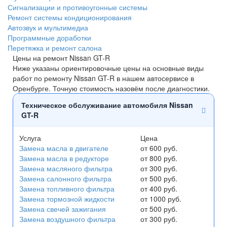
Сигнализации и противоугонные системы
Ремонт системы кондиционирования
Автозвук и мультимедиа
Программные доработки
Перетяжка и ремонт салона
Цены на ремонт Nissan GT-R
Ниже указаны ориентировочные цены на основные виды
работ по ремонту Nissan GT-R в нашем автосервисе в
Оренбурге. Точную стоимость назовём после диагностики.
Техническое обслуживание автомобиля Nissan
GT-R
Услуга
Цена
Замена масла в двигателе
от 600 руб.
Замена масла в редукторе
от 800 руб.
Замена масляного фильтра
от 300 руб.
Замена салонного фильтра
от 500 руб.
Замена топливного фильтра
от 400 руб.
Замена тормозной жидкости
от 1000 руб.
Замена свечей зажигания
от 500 руб.
Замена воздушного фильтра
от 300 руб.