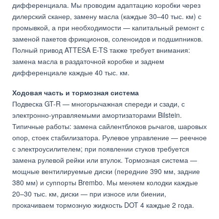
дифференциала. Мы проводим адаптацию коробки через
дилерский сканер, замену масла (каждые 30–40 тыс. км) с
промывкой, а при необходимости — капитальный ремонт с
заменой пакетов фрикционов, соленоидов и подшипников.
Полный привод ATTESA E-TS также требует внимания:
замена масла в раздаточной коробке и заднем
дифференциале каждые 40 тыс. км.
Ходовая часть и тормозная система
Подвеска GT-R — многорычажная спереди и сзади, с
электронно-управляемыми амортизаторами Bilstein.
Типичные работы: замена сайлентблоков рычагов, шаровых
опор, стоек стабилизатора. Рулевое управление — реечное
с электроусилителем; при появлении стуков требуется
замена рулевой рейки или втулок. Тормозная система —
мощные вентилируемые диски (передние 390 мм, задние
380 мм) и суппорты Brembo. Мы меняем колодки каждые
20–30 тыс. км, диски — при износе или биении,
прокачиваем тормозную жидкость DOT 4 каждые 2 года.