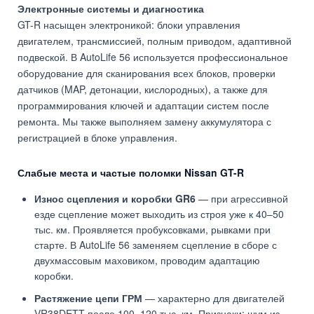
Электронные системы и диагностика
GT-R насыщен электроникой: блоки управления
двигателем, трансмиссией, полным приводом, адаптивной
подвеской. В AutoLife 56 используется профессиональное
оборудование для сканирования всех блоков, проверки
датчиков (MAP, детонации, кислородных), а также для
программирования ключей и адаптации систем после
ремонта. Мы также выполняем замену аккумулятора с
регистрацией в блоке управления.
Слабые места и частые поломки Nissan GT-R
Износ сцепления и коробки GR6
— при агрессивной
езде сцепление может выходить из строя уже к 40–50
тыс. км. Проявляется пробуксовками, рывками при
старте. В AutoLife 56 заменяем сцепление в сборе с
двухмассовым маховиком, проводим адаптацию
коробки.
Растяжение цепи ГРМ
— характерно для двигателей
VR38DETT после 100–120 тыс. км. Признаки: шум из-