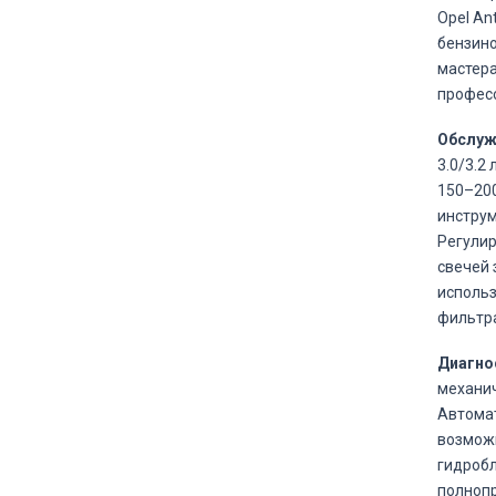
Opel An
бензин
мастера
професс
Обслуж
3.0/3.2
150–200
инструм
Регулир
свечей 
использ
фильтра
Диагно
механич
Автомат
возможн
гидробл
полнопр