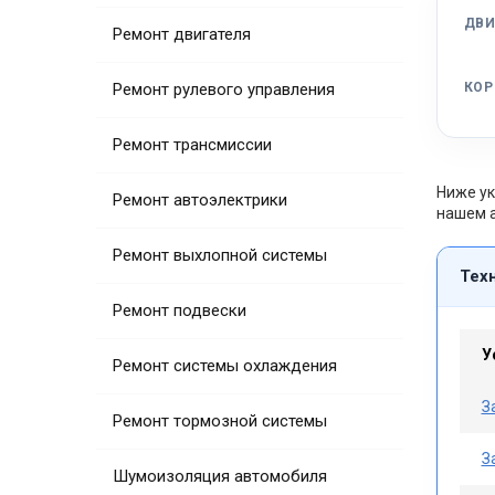
ДВИ
Ремонт двигателя
Ремонт рулевого управления
КОР
Ремонт трансмиссии
Ниже ук
Ремонт автоэлектрики
нашем а
Ремонт выхлопной системы
Тех
Ремонт подвески
У
Ремонт системы охлаждения
З
Ремонт тормозной системы
З
Шумоизоляция автомобиля