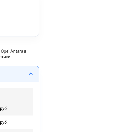
Opel Antara в
стики.
руб.
руб.