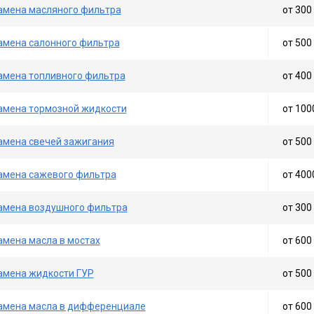
амена масляного фильтра
от 300 
амена салонного фильтра
от 500 
амена топливного фильтра
от 400 
амена тормозной жидкости
от 100
амена свечей зажигания
от 500 
амена сажевого фильтра
от 400
амена воздушного фильтра
от 300 
амена масла в мостах
от 600 
амена жидкости ГУР
от 500 
амена масла в дифференциале
от 600 