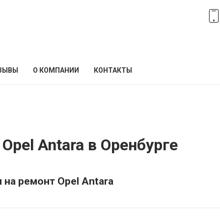
ЗЫВЫ
О КОМПАНИИ
КОНТАКТЫ
Opel Antara в Оренбурге
 на ремонт Opel Antara