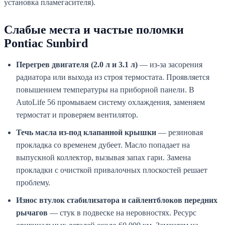
установка пламегасителя).
Слабые места и частые поломки
Pontiac Sunbird
Перегрев двигателя (2.0 л и 3.1 л)
— из-за засорения
радиатора или выхода из строя термостата. Проявляется
повышением температуры на приборной панели. В
AutoLife 56 промываем систему охлаждения, заменяем
термостат и проверяем вентилятор.
Течь масла из-под клапанной крышки
— резиновая
прокладка со временем дубеет. Масло попадает на
выпускной коллектор, вызывая запах гари. Замена
прокладки с очисткой привалочных плоскостей решает
проблему.
Износ втулок стабилизатора и сайлентблоков передних
рычагов
— стук в подвеске на неровностях. Ресурс