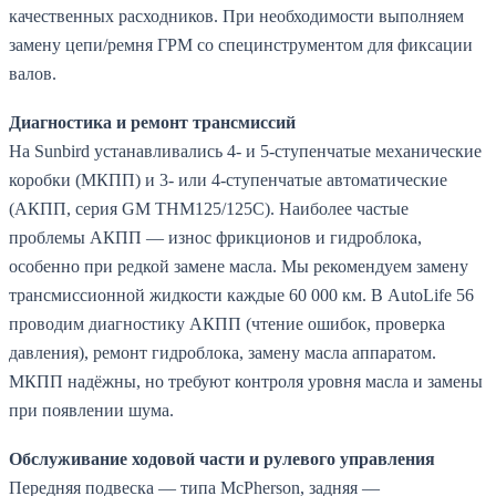
качественных расходников. При необходимости выполняем
замену цепи/ремня ГРМ со специнструментом для фиксации
валов.
Диагностика и ремонт трансмиссий
На Sunbird устанавливались 4- и 5-ступенчатые механические
коробки (МКПП) и 3- или 4-ступенчатые автоматические
(АКПП, серия GM THM125/125C). Наиболее частые
проблемы АКПП — износ фрикционов и гидроблока,
особенно при редкой замене масла. Мы рекомендуем замену
трансмиссионной жидкости каждые 60 000 км. В AutoLife 56
проводим диагностику АКПП (чтение ошибок, проверка
давления), ремонт гидроблока, замену масла аппаратом.
МКПП надёжны, но требуют контроля уровня масла и замены
при появлении шума.
Обслуживание ходовой части и рулевого управления
Передняя подвеска — типа McPherson, задняя —