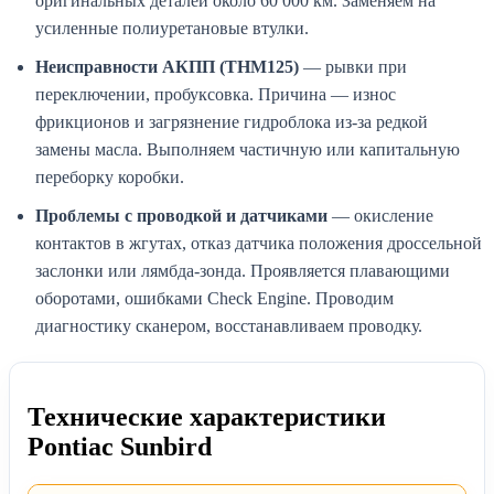
оригинальных деталей около 60 000 км. Заменяем на
усиленные полиуретановые втулки.
Неисправности АКПП (THM125)
— рывки при
переключении, пробуксовка. Причина — износ
фрикционов и загрязнение гидроблока из-за редкой
замены масла. Выполняем частичную или капитальную
переборку коробки.
Проблемы с проводкой и датчиками
— окисление
контактов в жгутах, отказ датчика положения дроссельной
заслонки или лямбда-зонда. Проявляется плавающими
оборотами, ошибками Check Engine. Проводим
диагностику сканером, восстанавливаем проводку.
Технические характеристики
Pontiac Sunbird