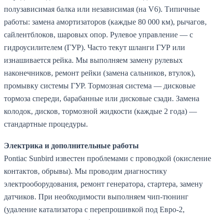
полузависимая балка или независимая (на V6). Типичные
работы: замена амортизаторов (каждые 80 000 км), рычагов,
сайлентблоков, шаровых опор. Рулевое управление — с
гидроусилителем (ГУР). Часто текут шланги ГУР или
изнашивается рейка. Мы выполняем замену рулевых
наконечников, ремонт рейки (замена сальников, втулок),
промывку системы ГУР. Тормозная система — дисковые
тормоза спереди, барабанные или дисковые сзади. Замена
колодок, дисков, тормозной жидкости (каждые 2 года) —
стандартные процедуры.
Электрика и дополнительные работы
Pontiac Sunbird известен проблемами с проводкой (окисление
контактов, обрывы). Мы проводим диагностику
электрооборудования, ремонт генератора, стартера, замену
датчиков. При необходимости выполняем чип-тюнинг
(удаление катализатора с перепрошивкой под Евро-2,