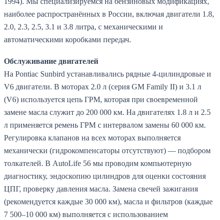
1994). Мы специализируемся на бензиновых модификациях,
наиболее распространённых в России, включая двигатели 1.8,
2.0, 2.3, 2.5, 3.1 и 3.8 литра, с механическими и
автоматическими коробками передач.
Обслуживание двигателей
На Pontiac Sunbird устанавливались рядные 4-цилиндровые и
V6 двигатели. В моторах 2.0 л (серия GM Family II) и 3.1 л
(V6) используется цепь ГРМ, которая при своевременной
замене масла служит до 200 000 км. На двигателях 1.8 л и 2.5
л применяется ремень ГРМ с интервалом замены 60 000 км.
Регулировка клапанов на всех моторах выполняется
механически (гидрокомпенсаторы отсутствуют) — подбором
толкателей. В AutoLife 56 мы проводим компьютерную
диагностику, эндоскопию цилиндров для оценки состояния
ЦПГ, проверку давления масла. Замена свечей зажигания
(рекомендуется каждые 30 000 км), масла и фильтров (каждые
7 500–10 000 км) выполняется с использованием