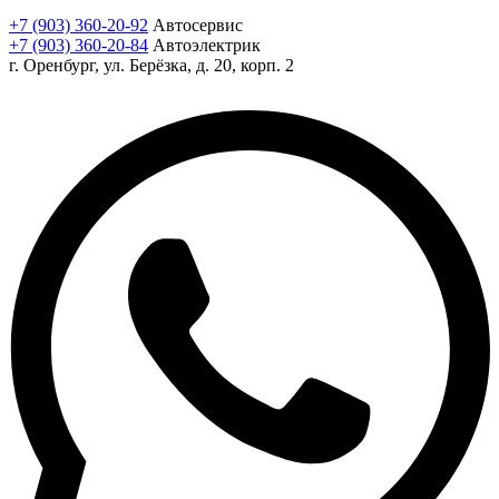
+7 (903) 360-20-92
Автосервис
+7 (903) 360-20-84
Автоэлектрик
г. Оренбург, ул. Берёзка, д. 20, корп. 2