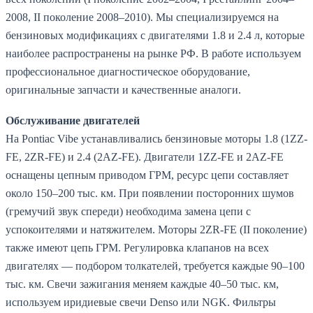
2008, II поколение 2008–2010). Мы специализируемся на
бензиновых модификациях с двигателями 1.8 и 2.4 л, которые
наиболее распространены на рынке РФ. В работе используем
профессиональное диагностическое оборудование,
оригинальные запчасти и качественные аналоги.
Обслуживание двигателей
На Pontiac Vibe устанавливались бензиновые моторы 1.8 (1ZZ-
FE, 2ZR-FE) и 2.4 (2AZ-FE). Двигатели 1ZZ-FE и 2AZ-FE
оснащены цепным приводом ГРМ, ресурс цепи составляет
около 150–200 тыс. км. При появлении посторонних шумов
(гремучий звук спереди) необходима замена цепи с
успокоителями и натяжителем. Моторы 2ZR-FE (II поколение)
также имеют цепь ГРМ. Регулировка клапанов на всех
двигателях — подбором толкателей, требуется каждые 90–100
тыс. км. Свечи зажигания меняем каждые 40–50 тыс. км,
используем иридиевые свечи Denso или NGK. Фильтры