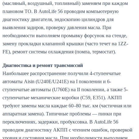
(масляный, воздушный, топливный) заменяем при каждом
плановом ТО. В AutoLife 56 проводим компьютерную
диагностику двигателя, эндоскопию цилиндров для
выявления задиров, проверку давления масла. При
необходимости выполняем промывку форсунок на стенде,
замену прокладки клапанной крышки (часто течет на 1ZZ-
FE), ремонт системы охлаждения (помпа, термостат).
Диагностика и ремонт трансмиссий
Наибольшее распространение получили 4-ступенчатые
автоматы Aisin (U240E/U241E) на I поколении и 6-
ступенчатые автоматы (U760E) на II поколении, а также 5-
ступенчатые механические коробки (C59, E351). АКПП
требуют замены масла каждые 60–80 тыс. км (частичная или
аппаратная замена). Типичные проблемы — пинки при
переключениях, задержки, пробуксовка. В AutoLife 56
проводим диагностику АКПП с чтением ошибок, проверкой
уровня и состояния масла. При необходимости выполняем