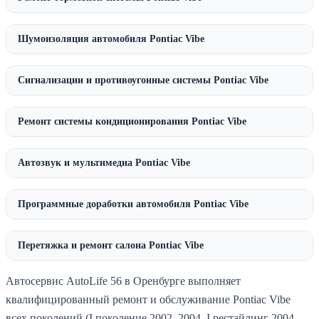
Шумоизоляция автомобиля Pontiac Vibe
Сигнализации и противоугонные системы Pontiac Vibe
Ремонт системы кондиционирования Pontiac Vibe
Автозвук и мультимедиа Pontiac Vibe
Программные доработки автомобиля Pontiac Vibe
Перетяжка и ремонт салона Pontiac Vibe
Автосервис AutoLife 56 в Оренбурге выполняет
квалифицированный ремонт и обслуживание Pontiac Vibe
всех поколений (I поколение 2002–2004, I рестайлинг 2004–