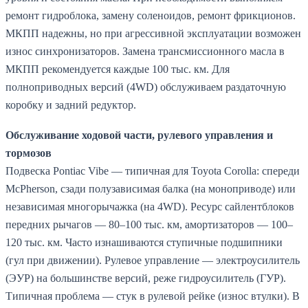
ремонт гидроблока, замену соленоидов, ремонт фрикционов.
МКПП надежны, но при агрессивной эксплуатации возможен
износ синхронизаторов. Замена трансмиссионного масла в
МКПП рекомендуется каждые 100 тыс. км. Для
полноприводных версий (4WD) обслуживаем раздаточную
коробку и задний редуктор.
Обслуживание ходовой части, рулевого управления и
тормозов
Подвеска Pontiac Vibe — типичная для Toyota Corolla: спереди
McPherson, сзади полузависимая балка (на моноприводе) или
независимая многорычажка (на 4WD). Ресурс сайлентблоков
передних рычагов — 80–100 тыс. км, амортизаторов — 100–
120 тыс. км. Часто изнашиваются ступичные подшипники
(гул при движении). Рулевое управление — электроусилитель
(ЭУР) на большинстве версий, реже гидроусилитель (ГУР).
Типичная проблема — стук в рулевой рейке (износ втулки). В