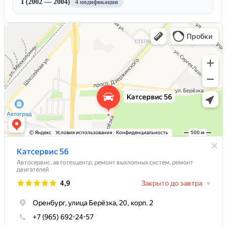
I (2002 — 2004)
4 модификации