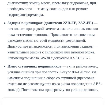
диагностику, замену масла, промывку гидроблока, при
необходимости — замену соленоидов или ремонт
гидротрансформатора.
Задиры в цилиндрах (двигатели 2ZR-FE, 2AZ-FE)
—
возникают при редкой замене масла или использовании
некачественного топлива. Проявляются повышенным
расходом масла, потерей мощности, детонацией.
Диагностируем эндоскопом, при выявлении задиров —
капитальный ремонт с гильзовкой или заменой блока.
Рекомендуем масло 5W-30 с допуском ILSAC GF-5.
Износ ступичных подшипников
— гул в районе колес,
усиливающийся при поворотах. Ресурс 80–120 тыс. км.
Заменяем подшипник в сборе со ступицей (прессовка
отдельно не рекомендуется из-за риска повреждения ABS-
кольца). После замены проверяем угол установки колес.