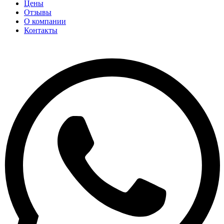
Цены
Отзывы
О компании
Контакты