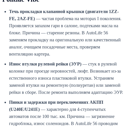
Течь прокладки клапанной крышки (двигатели 1ZZ-
FE, 2AZ-FE)
— частая проблема на моторах I поколения.
Проявляется запахом гари в салоне, подтеками масла на
блоке. Причина — старение резины. В AutoLife 56
заменяем прокладку на оригинальную или качественный
аналог, очищаем посадочные места, проверяем
вентиляцию картера.
Износ втулки рулевой рейки (ЭУР)
— стук в рулевой
колонке при проезде неровностей, люфт. Возникает из-за
естественного износа пластиковой втулки. Устраняем
заменой втулки на ремонтную (полиуретан) или заменой
рейки в сборе. После ремонта выполняем адаптацию ЭУР.
Пинки и задержки при переключениях АКПП
(U240E/U241E)
— характерно для 4-ступенчатых
автоматов после 100 тыс. км. Причина — загрязнение
гидроблока, износ соленоидов. В AutoLife 56 проводим