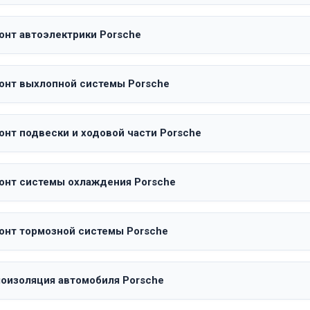
онт автоэлектрики Porsche
онт выхлопной системы Porsche
онт подвески и ходовой части Porsche
онт системы охлаждения Porsche
онт тормозной системы Porsche
оизоляция автомобиля Porsche