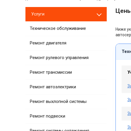
Цены
Услуги
Техническое обслуживание
Ниже ук
автосер
Ремонт двигателя
Тех
Ремонт рулевого управления
Ремонт трансмиссии
У
З
Ремонт автоэлектрики
З
Ремонт выхлопной системы
З
Ремонт подвески
З
Ремонт системы охлаждения