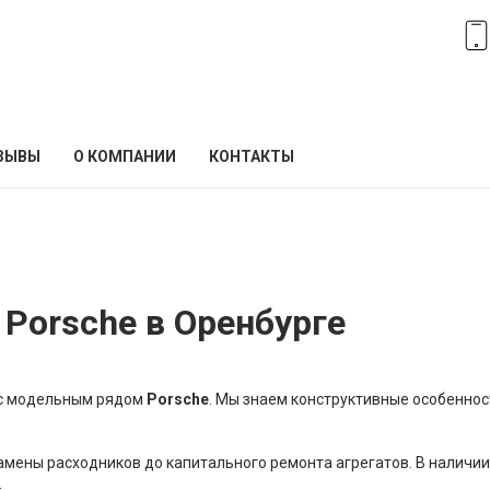
ЗЫВЫ
О КОМПАНИИ
КОНТАКТЫ
 Porsche в Оренбурге
е с модельным рядом
Porsche
. Мы знаем конструктивные особеннос
замены расходников до капитального ремонта агрегатов. В наличи
.