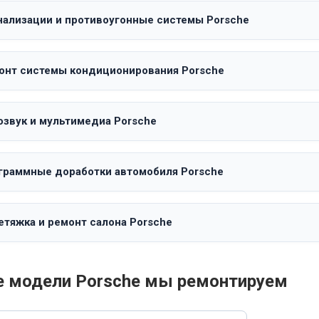
нализации и противоугонные системы Porsche
онт системы кондиционирования Porsche
озвук и мультимедиа Porsche
граммные доработки автомобиля Porsche
етяжка и ремонт салона Porsche
е модели Porsche мы ремонтируем