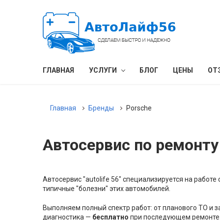
ГЛАВНАЯ
УСЛУГИ
БЛОГ
ЦЕНЫ
ОТ
Главная
Бренды
Porsche
Автосервис по ремонту
Автосервис "autolife 56" специализируется на работ
типичные "болезни" этих автомобилей.
Выполняем полный спектр работ: от планового ТО и 
диагностика —
бесплатно
при последующем ремонте