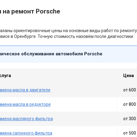
 на ремонт Porsche
азаны ориентировочные цены на основные виды работ по ремонту
висе в Оренбурге. Точную стоимость назовём после диагностики.
ническое обслуживание автомобиля Porsche
слуга
Цена
амена масла в двигателе
от 600 
амена масла в редукторе
от 800 
амена масляного фильтра
от 300 
амена салонного фильтра
от 500 