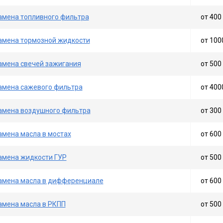
амена топливного фильтра
от 400 
амена тормозной жидкости
от 100
амена свечей зажигания
от 500 
амена сажевого фильтра
от 400
амена воздушного фильтра
от 300 
амена масла в мостах
от 600 
амена жидкости ГУР
от 500 
амена масла в дифференциале
от 600 
амена масла в РКПП
от 500 