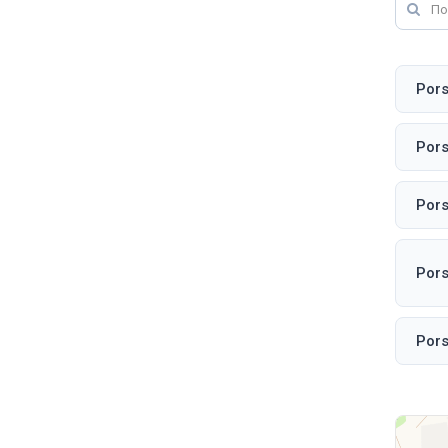
Por
Por
Por
Pors
Por