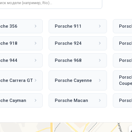
sche 356
Porsche 911
Porsc
sche 918
Porsche 924
Porsc
sche 944
Porsche 968
Porsc
Porsc
che Carrera GT
Porsche Cayenne
Coup
sche Cayman
Porsche Macan
Porsc