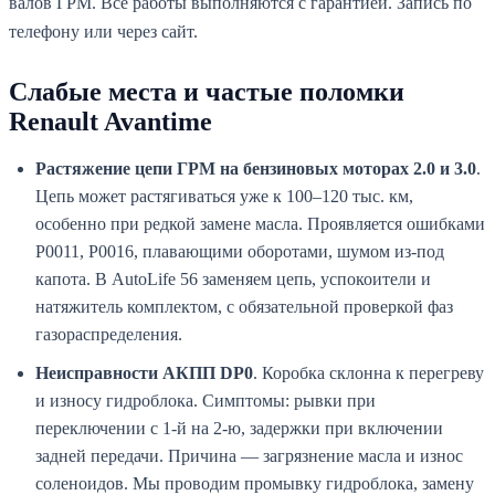
валов ГРМ. Все работы выполняются с гарантией. Запись по
телефону или через сайт.
Слабые места и частые поломки
Renault Avantime
Растяжение цепи ГРМ на бензиновых моторах 2.0 и 3.0
.
Цепь может растягиваться уже к 100–120 тыс. км,
особенно при редкой замене масла. Проявляется ошибками
P0011, P0016, плавающими оборотами, шумом из-под
капота. В AutoLife 56 заменяем цепь, успокоители и
натяжитель комплектом, с обязательной проверкой фаз
газораспределения.
Неисправности АКПП DP0
. Коробка склонна к перегреву
и износу гидроблока. Симптомы: рывки при
переключении с 1-й на 2-ю, задержки при включении
задней передачи. Причина — загрязнение масла и износ
соленоидов. Мы проводим промывку гидроблока, замену