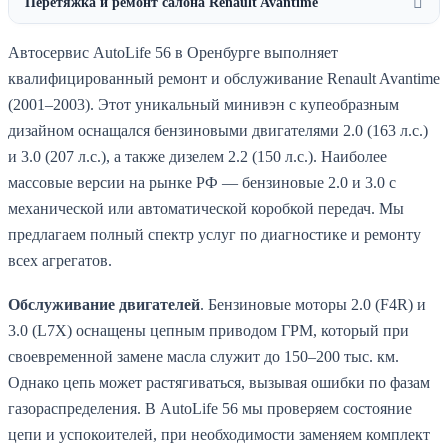
Перетяжка и ремонт салона Renault Avantime
Автосервис AutoLife 56 в Оренбурге выполняет
квалифицированный ремонт и обслуживание Renault Avantime
(2001–2003). Этот уникальный минивэн с купеобразным
дизайном оснащался бензиновыми двигателями 2.0 (163 л.с.)
и 3.0 (207 л.с.), а также дизелем 2.2 (150 л.с.). Наиболее
массовые версии на рынке РФ — бензиновые 2.0 и 3.0 с
механической или автоматической коробкой передач. Мы
предлагаем полный спектр услуг по диагностике и ремонту
всех агрегатов.
Обслуживание двигателей
. Бензиновые моторы 2.0 (F4R) и
3.0 (L7X) оснащены цепным приводом ГРМ, который при
своевременной замене масла служит до 150–200 тыс. км.
Однако цепь может растягиваться, вызывая ошибки по фазам
газораспределения. В AutoLife 56 мы проверяем состояние
цепи и успокоителей, при необходимости заменяем комплект