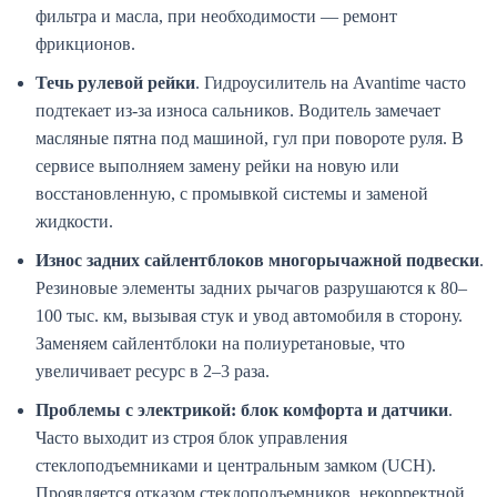
фильтра и масла, при необходимости — ремонт
фрикционов.
Течь рулевой рейки
. Гидроусилитель на Avantime часто
подтекает из-за износа сальников. Водитель замечает
масляные пятна под машиной, гул при повороте руля. В
сервисе выполняем замену рейки на новую или
восстановленную, с промывкой системы и заменой
жидкости.
Износ задних сайлентблоков многорычажной подвески
.
Резиновые элементы задних рычагов разрушаются к 80–
100 тыс. км, вызывая стук и увод автомобиля в сторону.
Заменяем сайлентблоки на полиуретановые, что
увеличивает ресурс в 2–3 раза.
Проблемы с электрикой: блок комфорта и датчики
.
Часто выходит из строя блок управления
стеклоподъемниками и центральным замком (UCH).
Проявляется отказом стеклоподъемников, некорректной