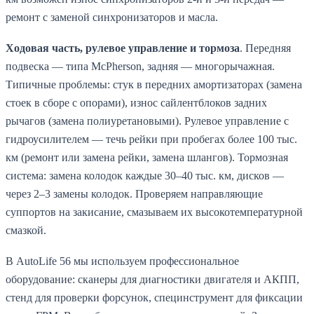
ремонт с заменой синхронизаторов и масла.
Ходовая часть, рулевое управление и тормоза
. Передняя
подвеска — типа McPherson, задняя — многорычажная.
Типичные проблемы: стук в передних амортизаторах (замена
стоек в сборе с опорами), износ сайлентблоков задних
рычагов (замена полиуретановыми). Рулевое управление с
гидроусилителем — течь рейки при пробегах более 100 тыс.
км (ремонт или замена рейки, замена шлангов). Тормозная
система: замена колодок каждые 30–40 тыс. км, дисков —
через 2–3 замены колодок. Проверяем направляющие
суппортов на закисание, смазываем их высокотемпературной
смазкой.
В AutoLife 56 мы используем профессиональное
оборудование: сканеры для диагностики двигателя и АКПП,
стенд для проверки форсунок, специнструмент для фиксации