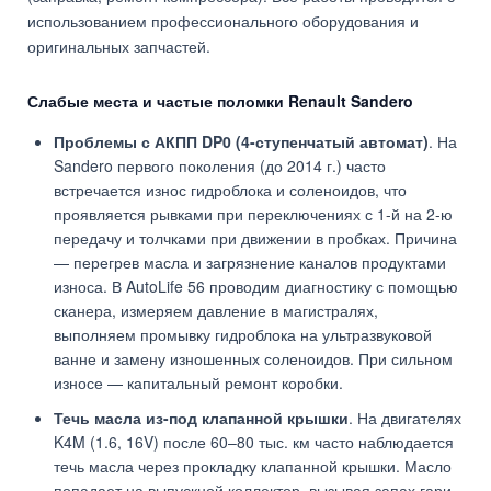
использованием профессионального оборудования и
оригинальных запчастей.
Слабые места и частые поломки Renault Sandero
Проблемы с АКПП DP0 (4-ступенчатый автомат)
. На
Sandero первого поколения (до 2014 г.) часто
встречается износ гидроблока и соленоидов, что
проявляется рывками при переключениях с 1-й на 2-ю
передачу и толчками при движении в пробках. Причина
— перегрев масла и загрязнение каналов продуктами
износа. В AutoLife 56 проводим диагностику с помощью
сканера, измеряем давление в магистралях,
выполняем промывку гидроблока на ультразвуковой
ванне и замену изношенных соленоидов. При сильном
износе — капитальный ремонт коробки.
Течь масла из-под клапанной крышки
. На двигателях
K4M (1.6, 16V) после 60–80 тыс. км часто наблюдается
течь масла через прокладку клапанной крышки. Масло
попадает на выпускной коллектор, вызывая запах гари