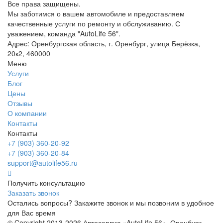
Все права защищены.
Мы заботимся о вашем автомобиле и предоставляем
качественные услуги по ремонту и обслуживанию. С
уважением, команда "AutoLife 56".
Адрес: Оренбургская область, г. Оренбург, улица Берёзка,
20к2, 460000
Меню
Услуги
Блог
Цены
Отзывы
О компании
Контакты
Контакты
+7 (903) 360-20-92
+7 (903) 360-20-84
support@autolife56.ru
Получить консультацию
Заказать звонок
Остались вопросы? Закажите звонок и мы позвоним в удобное
для Вас время
© Copyright 2013-2026 Автосервис «AutoLife 56», Оренбург.