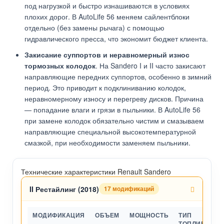
под нагрузкой и быстро изнашиваются в условиях
плохих дорог. В AutoLife 56 меняем сайлентблоки
отдельно (без замены рычага) с помощью
гидравлического пресса, что экономит бюджет клиента.
Закисание суппортов и неравномерный износ
тормозных колодок
. На Sandero I и II часто закисают
направляющие передних суппортов, особенно в зимний
период. Это приводит к подклиниванию колодок,
неравномерному износу и перегреву дисков. Причина
— попадание влаги и грязи в пыльники. В AutoLife 56
при замене колодок обязательно чистим и смазываем
направляющие специальной высокотемпературной
смазкой, при необходимости заменяем пыльники.
Технические характеристики Renault Sandero
II Рестайлинг (2018)
17 модификаций
МОДИФИКАЦИЯ
ОБЪЕМ
МОЩНОСТЬ
ТИП
ТОПЛИВА