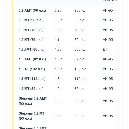
0.9 AMT (90 л.с.)
0.9 л
90 л.с.
АИ-95
Р
0.9 MT (90 л.с.)
0.9 л
90 л.с.
АИ-95
М
1.0 MT (73 л.с.)
1.0 л
73 л.с.
АИ-95
М
1.2 MT (75 л.с.)
1.1 л
75 л.с.
АИ-95
М
1.5d MT (90 л.с.)
1.5 л
90 л.с.
ДТ
М
1.6 AMT (82 л.с.)
1.6 л
82 л.с.
АИ-95
Р
1.6 AT (102 л.с.)
1.6 л
102 л.с.
АИ-95
А
1.6 MT (113 л.с.)
1.6 л
113 л.с.
АИ-95
М
1.6 MT (82 л.с.)
1.6 л
82 л.с.
АИ-95
М
Stepway 0.9 AMT
0.9 л
90 л.с.
АИ-95
Р
(90 л.с.)
Stepway 0.9 MT
0.9 л
90 л.с.
АИ-95
М
(90 л.с.)
Stepway 1.5d MT