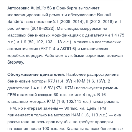
Автосервис AutoLife 56 в Оренбурге выполняет
квалифицированный ремонт и обслуживание Renault
Sandero всех поколений: I (2009–2014), II (2013–2018) и II
рестайлинг (2018–2022). Мы специализируемся на
массовых бензиновых модификациях с двигателями 1.4 (75
л.с.) и 1.6 (82, 102, 103, 113 л.с.), а также на классических
автоматических (АКПП-4 и АКПП-6) и механических
коробках передач. Работаем с любыми версиями, включая
Stepway.
Обслуживание двигателей
. Наиболее распространены
бензиновые моторы K7J (1.4, 8V) и K4M (1.6, 16V). В
двигателях 1.4 и 1.6 8V (K7J, K7M) используется
ремень
ГРМ
с заменой каждые 60 тыс. км или 4 года. В 16-
клапанных моторах K4M (1.6, 102/113 л.с.) также ремень
ГРМ, но интервал замены — 90 тыс. км. Цепь ГРМ
применяется только на моторах H4M (1.6, 113 л.с.) — она
рассчитана на весь срок службы, но требует проверки
натяжения после 100 тыс. км. Клапаны на всех бензиновых