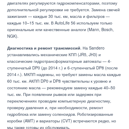
двигателях регулируются гидрокомпенсаторами, поэтому
дополнительной регулировки не требуется. Замена свечей
зажигания — каждые 30 тыс. км, масла и фильтров —
каждые 10–15 тыс. км. В AutoLife 56 используем только
оригинальные или качественные аналоги (Mann, Bosch,
NGK).
Диагностика и ремонт трансмиссий
. На Sandero
устанавливались механические КПП (JR5, JH3) и
классические гидротрансформаторные автоматы — 4-
ступенчатый DP0 (до 2014 г.) и 6-ступенчатый DP8 (после
2014 г.). МКПП надежны, но требуют замены масла каждые
60 тыс. км. АКПП DP0 и DP8 чувствительны к уровню и
состоянию масла — рекомендуем замену каждые 40–50
тыс. км. При появлении рывков или задержек при
переключениях проводим компьютерную диагностику,
проверку давления и, при необходимости, ремонт
гидроблока или замену соленоидов. Роботизированные
коробки (AMT) и вариаторы (CVT) встречаются редко, но
мы также готовы их обслуживать.