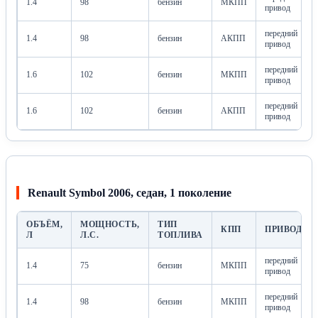
1.4
98
бензин
МКПП
привод
передний
1.4
98
бензин
АКПП
привод
передний
1.6
102
бензин
МКПП
привод
передний
1.6
102
бензин
АКПП
привод
Renault Symbol 2006, седан, 1 поколение
ОБЪЁМ,
МОЩНОСТЬ,
ТИП
КПП
ПРИВОД
Л
Л.С.
ТОПЛИВА
передний
1.4
75
бензин
МКПП
привод
передний
1.4
98
бензин
МКПП
привод