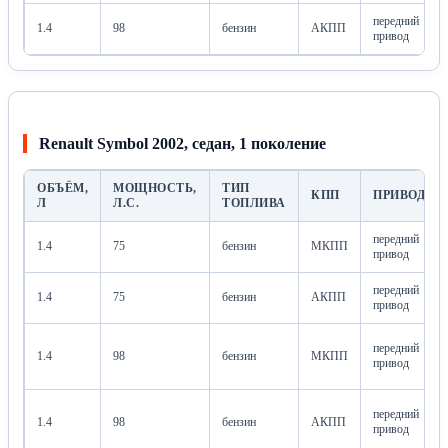
передний
1.4
98
бензин
АКПП
привод
Renault Symbol 2002, седан, 1 поколение
ОБЪЁМ,
МОЩНОСТЬ,
ТИП
КПП
ПРИВОД
Л
Л.С.
ТОПЛИВА
передний
1.4
75
бензин
МКПП
привод
передний
1.4
75
бензин
АКПП
привод
передний
1.4
98
бензин
МКПП
привод
передний
1.4
98
бензин
АКПП
привод