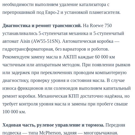
необходимости выполняем удаление катализатора с
перепрошивкой под Евро-2 и установкой пламегасителя.
Диагностика и ремонт трансмиссий.
На Roewe 750
устанавливались 5-ступенчатая механика и 5-ступенчатый
автомат Aisin (AW55-51SN). Автоматическая коробка —
гидротрансформаторная, без вариаторов и роботов.
Рекомендуем замену масла в АКПП каждые 60 000 км
частичным или аппаратным методом. При появлении рывков
или задержек при переключениях проводим компьютерную
диагностику, проверку уровня и состояния масла. В случае
износа фрикционов или соленоидов выполняем капитальный
ремонт коробки. Механическая КПП достаточно надёжна, но
требует контроля уровня масла и замены при пробеге свыше
100 000 км.
Ходовая часть, рулевое управление и тормоза.
Передняя
подвеска — типа McPherson, задняя — многорычажная.