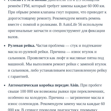
ремнём ГРМ, который требует замены каждые 60 000 км.
При обрыве ремня клапаны гнут поршни, что приводит к
дорогостоящему ремонту. Рекомендуем менять ремень
вместе с помпой и роликами. В AutoLife 56 используем
оригинальные запчасти и специнструмент для фиксации
валов.
Рулевая рейка.
Частая проблема — стук и подтекание
масла из рулевой рейки. Причина — износ втулок и
сальников. Проявляется как люфт и масляные пятна под
машиной. Мы выполняем ремонт рейки с заменой втулок
и сальников, либо устанавливаем восстановленную рейку
с гарантией.
Автоматическая коробка передач Aisin.
При пробеге
свыше 100 000 км возможны рывки при переключениях,
особенно на холодную. Причина — загрязнение масла и
износ соленоидов. Рекомендуем замену масла каждые 60
000 км. В сервисе проводим диагностику, промывку