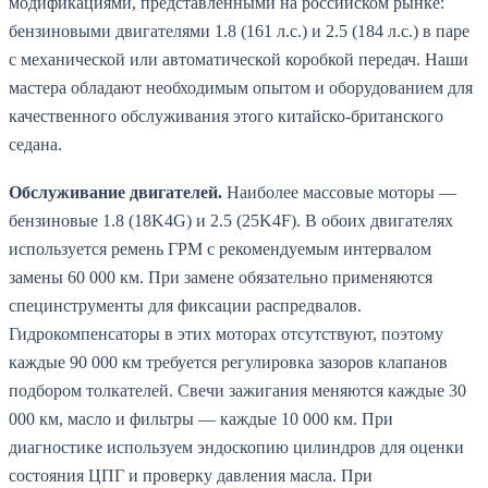
модификациями, представленными на российском рынке:
бензиновыми двигателями 1.8 (161 л.с.) и 2.5 (184 л.с.) в паре
с механической или автоматической коробкой передач. Наши
мастера обладают необходимым опытом и оборудованием для
качественного обслуживания этого китайско-британского
седана.
Обслуживание двигателей.
Наиболее массовые моторы —
бензиновые 1.8 (18K4G) и 2.5 (25K4F). В обоих двигателях
используется ремень ГРМ с рекомендуемым интервалом
замены 60 000 км. При замене обязательно применяются
специнструменты для фиксации распредвалов.
Гидрокомпенсаторы в этих моторах отсутствуют, поэтому
каждые 90 000 км требуется регулировка зазоров клапанов
подбором толкателей. Свечи зажигания меняются каждые 30
000 км, масло и фильтры — каждые 10 000 км. При
диагностике используем эндоскопию цилиндров для оценки
состояния ЦПГ и проверку давления масла. При