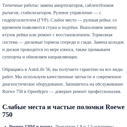
Типичные работы: замена амортизаторов, сайлентблоков
рычагов, стабилизаторов. Рулевое управление — с
гидроусилителем (ГУР). Слабое место — рулевая рейка: со
временем появляются стуки и подтёки. Выполняем замену
втулок рейки или ремонт с восстановлением. Тормозная
система — дисковые тормоза спереди и сзади. Замена колодок
и дисков проводится по мере износа, также промываем
суппорты и обновляем направляющие.
Обращаясь в AutoLife 56, вы получаете гарантию на все виды
работ. Мы используем качественные запчасти и современное
диагностическое оборудование. Запишитесь на обслуживание
Roewe 750 в Оренбурге — доверьте ремонт профессионалам.
Слабые места и частые поломки Roewe
750
Ремень ГРМ и помпа.
Двигатели 1.8 и 2.5 оснащены