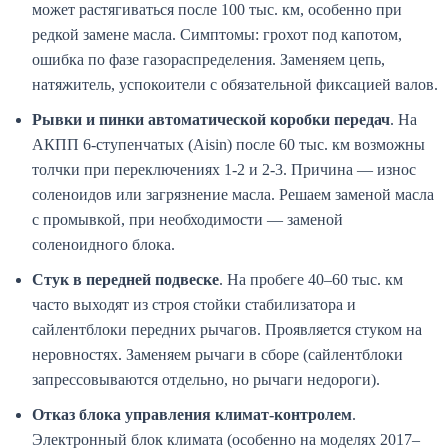
может растягиваться после 100 тыс. км, особенно при
редкой замене масла. Симптомы: грохот под капотом,
ошибка по фазе газораспределения. Заменяем цепь,
натяжитель, успокоители с обязательной фиксацией валов.
Рывки и пинки автоматической коробки передач
. На
АКПП 6-ступенчатых (Aisin) после 60 тыс. км возможны
толчки при переключениях 1-2 и 2-3. Причина — износ
соленоидов или загрязнение масла. Решаем заменой масла
с промывкой, при необходимости — заменой
соленоидного блока.
Стук в передней подвеске
. На пробеге 40–60 тыс. км
часто выходят из строя стойки стабилизатора и
сайлентблоки передних рычагов. Проявляется стуком на
неровностях. Заменяем рычаги в сборе (сайлентблоки
запрессовываются отдельно, но рычаги недороги).
Отказ блока управления климат-контролем
.
Электронный блок климата (особенно на моделях 2017–