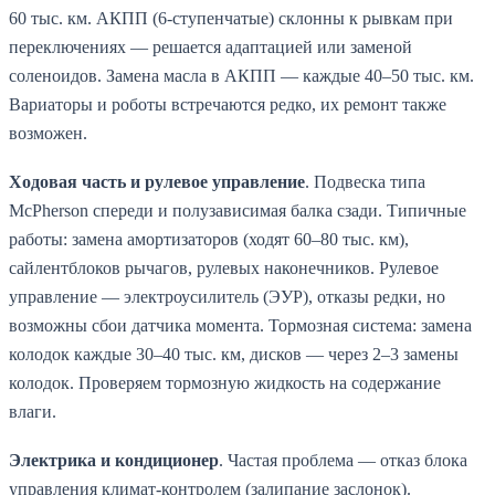
60 тыс. км. АКПП (6-ступенчатые) склонны к рывкам при
переключениях — решается адаптацией или заменой
соленоидов. Замена масла в АКПП — каждые 40–50 тыс. км.
Вариаторы и роботы встречаются редко, их ремонт также
возможен.
Ходовая часть и рулевое управление
. Подвеска типа
McPherson спереди и полузависимая балка сзади. Типичные
работы: замена амортизаторов (ходят 60–80 тыс. км),
сайлентблоков рычагов, рулевых наконечников. Рулевое
управление — электроусилитель (ЭУР), отказы редки, но
возможны сбои датчика момента. Тормозная система: замена
колодок каждые 30–40 тыс. км, дисков — через 2–3 замены
колодок. Проверяем тормозную жидкость на содержание
влаги.
Электрика и кондиционер
. Частая проблема — отказ блока
управления климат-контролем (залипание заслонок).