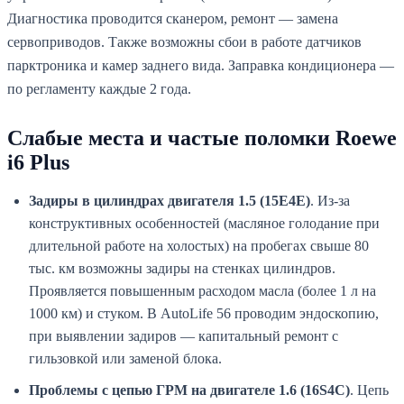
Диагностика проводится сканером, ремонт — замена
сервоприводов. Также возможны сбои в работе датчиков
парктроника и камер заднего вида. Заправка кондиционера —
по регламенту каждые 2 года.
Слабые места и частые поломки Roewe
i6 Plus
Задиры в цилиндрах двигателя 1.5 (15E4E)
. Из-за
конструктивных особенностей (масляное голодание при
длительной работе на холостых) на пробегах свыше 80
тыс. км возможны задиры на стенках цилиндров.
Проявляется повышенным расходом масла (более 1 л на
1000 км) и стуком. В AutoLife 56 проводим эндоскопию,
при выявлении задиров — капитальный ремонт с
гильзовкой или заменой блока.
Проблемы с цепью ГРМ на двигателе 1.6 (16S4C)
. Цепь