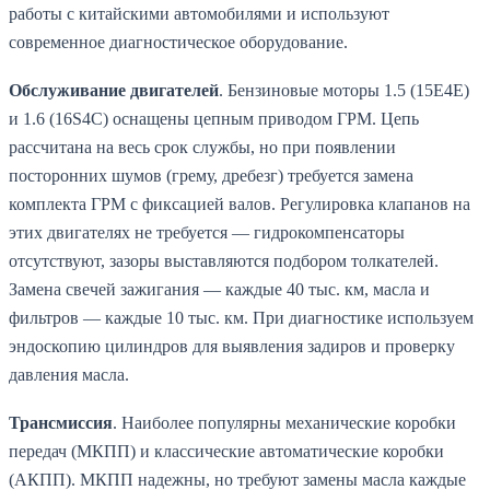
работы с китайскими автомобилями и используют
современное диагностическое оборудование.
Обслуживание двигателей
. Бензиновые моторы 1.5 (15E4E)
и 1.6 (16S4C) оснащены цепным приводом ГРМ. Цепь
рассчитана на весь срок службы, но при появлении
посторонних шумов (грему, дребезг) требуется замена
комплекта ГРМ с фиксацией валов. Регулировка клапанов на
этих двигателях не требуется — гидрокомпенсаторы
отсутствуют, зазоры выставляются подбором толкателей.
Замена свечей зажигания — каждые 40 тыс. км, масла и
фильтров — каждые 10 тыс. км. При диагностике используем
эндоскопию цилиндров для выявления задиров и проверку
давления масла.
Трансмиссия
. Наиболее популярны механические коробки
передач (МКПП) и классические автоматические коробки
(АКПП). МКПП надежны, но требуют замены масла каждые