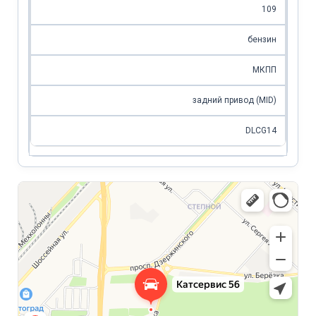
109
бензин
МКПП
задний привод (MID)
DLCG14