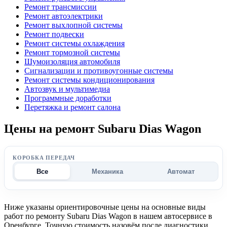
Ремонт трансмиссии
Ремонт автоэлектрики
Ремонт выхлопной системы
Ремонт подвески
Ремонт системы охлаждения
Ремонт тормозной системы
Шумоизоляция автомобиля
Сигнализации и противоугонные системы
Ремонт системы кондиционирования
Автозвук и мультимедиа
Программные доработки
Перетяжка и ремонт салона
Цены на ремонт Subaru Dias Wagon
КОРОБКА ПЕРЕДАЧ
Все
Механика
Автомат
Ниже указаны ориентировочные цены на основные виды
работ по ремонту Subaru Dias Wagon в нашем автосервисе в
Оренбурге. Точную стоимость назовём после диагностики.