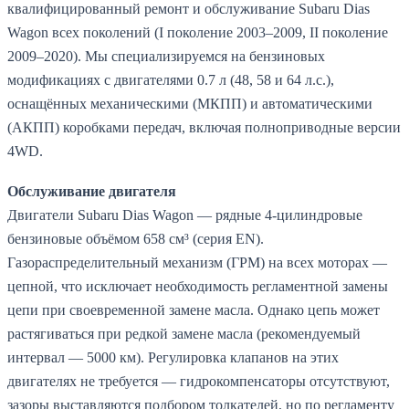
квалифицированный ремонт и обслуживание Subaru Dias
Wagon всех поколений (I поколение 2003–2009, II поколение
2009–2020). Мы специализируемся на бензиновых
модификациях с двигателями 0.7 л (48, 58 и 64 л.с.),
оснащённых механическими (МКПП) и автоматическими
(АКПП) коробками передач, включая полноприводные версии
4WD.
Обслуживание двигателя
Двигатели Subaru Dias Wagon — рядные 4-цилиндровые
бензиновые объёмом 658 см³ (серия EN).
Газораспределительный механизм (ГРМ) на всех моторах —
цепной, что исключает необходимость регламентной замены
цепи при своевременной замене масла. Однако цепь может
растягиваться при редкой замене масла (рекомендуемый
интервал — 5000 км). Регулировка клапанов на этих
двигателях не требуется — гидрокомпенсаторы отсутствуют,
зазоры выставляются подбором толкателей, но по регламенту