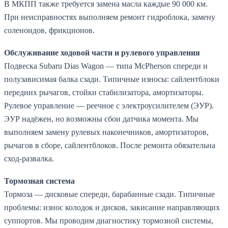
В МКПП также требуется замена масла каждые 90 000 км.
При неисправностях выполняем ремонт гидроблока, замену
соленоидов, фрикционов.
Обслуживание ходовой части и рулевого управления
Подвеска Subaru Dias Wagon — типа McPherson спереди и
полузависимая балка сзади. Типичные износы: сайлентблоки
передних рычагов, стойки стабилизатора, амортизаторы.
Рулевое управление — реечное с электроусилителем (ЭУР).
ЭУР надёжен, но возможны сбои датчика момента. Мы
выполняем замену рулевых наконечников, амортизаторов,
рычагов в сборе, сайлентблоков. После ремонта обязательна
сход-развалка.
Тормозная система
Тормоза — дисковые спереди, барабанные сзади. Типичные
проблемы: износ колодок и дисков, закисание направляющих
суппортов. Мы проводим диагностику тормозной системы,