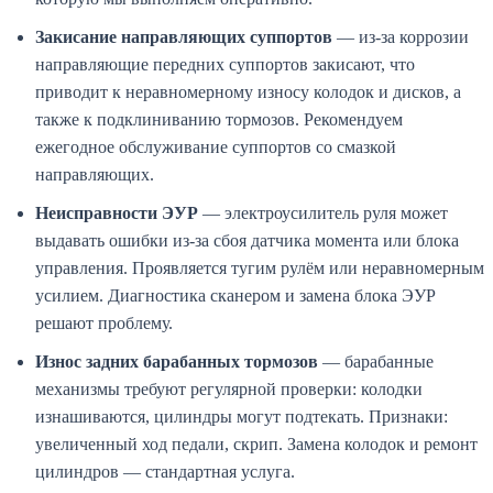
Закисание направляющих суппортов
— из-за коррозии
направляющие передних суппортов закисают, что
приводит к неравномерному износу колодок и дисков, а
также к подклиниванию тормозов. Рекомендуем
ежегодное обслуживание суппортов со смазкой
направляющих.
Неисправности ЭУР
— электроусилитель руля может
выдавать ошибки из-за сбоя датчика момента или блока
управления. Проявляется тугим рулём или неравномерным
усилием. Диагностика сканером и замена блока ЭУР
решают проблему.
Износ задних барабанных тормозов
— барабанные
механизмы требуют регулярной проверки: колодки
изнашиваются, цилиндры могут подтекать. Признаки:
увеличенный ход педали, скрип. Замена колодок и ремонт
цилиндров — стандартная услуга.