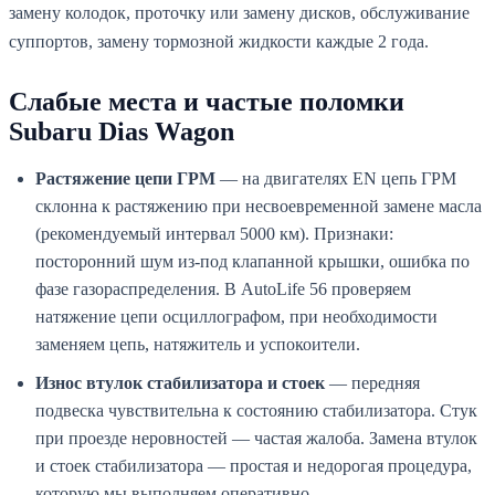
замену колодок, проточку или замену дисков, обслуживание
суппортов, замену тормозной жидкости каждые 2 года.
Слабые места и частые поломки
Subaru Dias Wagon
Растяжение цепи ГРМ
— на двигателях EN цепь ГРМ
склонна к растяжению при несвоевременной замене масла
(рекомендуемый интервал 5000 км). Признаки:
посторонний шум из-под клапанной крышки, ошибка по
фазе газораспределения. В AutoLife 56 проверяем
натяжение цепи осциллографом, при необходимости
заменяем цепь, натяжитель и успокоители.
Износ втулок стабилизатора и стоек
— передняя
подвеска чувствительна к состоянию стабилизатора. Стук
при проезде неровностей — частая жалоба. Замена втулок
и стоек стабилизатора — простая и недорогая процедура,
которую мы выполняем оперативно.