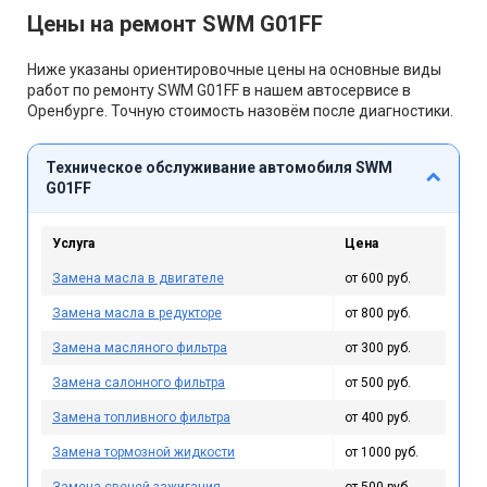
Цены на ремонт SWM G01FF
Ниже указаны ориентировочные цены на основные виды
работ по ремонту SWM G01FF в нашем автосервисе в
Оренбурге. Точную стоимость назовём после диагностики.
Техническое обслуживание автомобиля SWM
G01FF
Услуга
Цена
Замена масла в двигателе
от 600 руб.
Замена масла в редукторе
от 800 руб.
Замена масляного фильтра
от 300 руб.
Замена салонного фильтра
от 500 руб.
Замена топливного фильтра
от 400 руб.
Замена тормозной жидкости
от 1000 руб.
Замена свечей зажигания
от 500 руб.