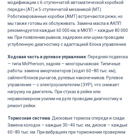
модификации с 6-ступенчатой автоматической коробкой
передач (AT) и 5-ступенчатой механикой (MT).
Роботизированные коробки (AMT) встречаются реже, но
мы также готовы их обслуживать. Замена масла в АКПП
рекомендуется каждые 60 000 км, в МКПП — каждые 80 000
км. При появлении рывков, задержек или шума проводим
углубленную диагностику с адаптацией блока управления.
Ходовая часть и рулевое управление
. Передняя подвеска
— типа McPherson, задняя — многорычажная. Типичные
работы: замена амортизаторов (ходят 60–80 тыс. км),
сайлентблоков рычагов, рулевых наконечников. Рулевое
управление — с электроусилителем (ЭУР), что снижает
нагрузку на двигатель. При стуках в рейке или
неравномерном усилии на руле проводим диагностику и
ремонт рейки.
Тормозная система
. Дисковые тормоза спереди и сзади.
Замена колодок — каждые 30–40 тыс. км, дисков — каждые
60–80 тыс. км. При вибрациях при торможении проверяем