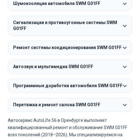
Шумоизоляция автомобиля SWM G01FF
Сигнализации и противоугонные системы SWM
G01FF
Ремонт системы кондиционирования SWM G01FF
Автозвук и мультимедиа SWM G01FF
Программные доработки автомобиля SWM G01FF
Перетяжка и ремонт салона SWM G01FF
Автосервис AutoLife 56 в Оренбурге выполняет
квалифицированный ремонт и обслуживание SWM G01FF
всех поколений (2018–2026). Мы специализируемся на