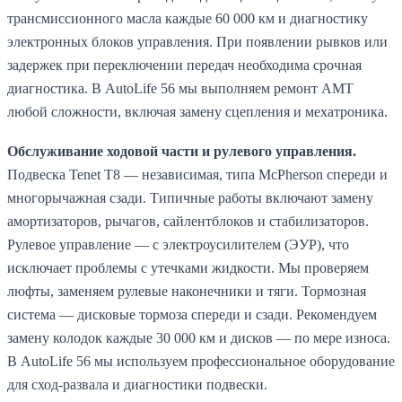
трансмиссионного масла каждые 60 000 км и диагностику
электронных блоков управления. При появлении рывков или
задержек при переключении передач необходима срочная
диагностика. В AutoLife 56 мы выполняем ремонт AMT
любой сложности, включая замену сцепления и мехатроника.
Обслуживание ходовой части и рулевого управления.
Подвеска Tenet T8 — независимая, типа McPherson спереди и
многорычажная сзади. Типичные работы включают замену
амортизаторов, рычагов, сайлентблоков и стабилизаторов.
Рулевое управление — с электроусилителем (ЭУР), что
исключает проблемы с утечками жидкости. Мы проверяем
люфты, заменяем рулевые наконечники и тяги. Тормозная
система — дисковые тормоза спереди и сзади. Рекомендуем
замену колодок каждые 30 000 км и дисков — по мере износа.
В AutoLife 56 мы используем профессиональное оборудование
для сход-развала и диагностики подвески.