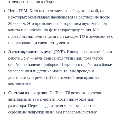
замену сцепления в сборе.
Цепь ГРМ.
Хотя цепь считается необслуживаемой, на
некоторых экземплярах наблюдается ее растяжение после
80 000 км. Это проявляется посторонним шумом из-под
капота и ошибками по фазе газораспределения. Мы
проверяем натяжение цепи при каждом ТО и заменяем ее с
использованием специнструмента.
Электроусилитель руля (ЭУР).
Иногда возникают сбои в
работе ЭУР — руль становится тугим или появляется
ошибка на панели приборов. Чаще всего проблема в блоке
управления или датчике момента. Мы проводим
диагностику и ремонт ЭУР с заменой неисправных
компонентов.
Система охлаждения.
На Tenet T8 возможны утечки
антифриза из-за негерметичности патрубков или
радиатора. Перегрев двигателя может привести к
серьезным повреждениям. Мы проверяем систему