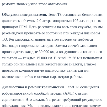
ремонта любых узлов этого автомобиля.
Обслуживание двигателя.
Tenet T8 оснащается бензиновым
двигателем объемом 2.0 литра мощностью 197 л.с. с цепным
приводом ГРМ. Цепь рассчитана на весь срок службы, но мы
рекомендуем проверять ее состояние при каждом плановом
ТО. Регулировка клапанов на этом моторе не требуется
благодаря гидрокомпенсаторам. Замена свечей зажигания
производится каждые 30 000 км, а воздушного и топливного
фильтров — каждые 15 000 км. В AutoLife 56 мы используем
только оригинальные или качественные аналоги, а также
проводим компьютерную диагностику двигателя для
выявления ошибок и оценки параметров работы.
Диагностика и ремонт трансмиссии.
Tenet T8 оснащается
роботизированной коробкой передач (AMT) с двумя
сцеплениями. Это сложный агрегат, требующий регулярного
обслуживания. Мы проводим адаптацию сцепления, замену