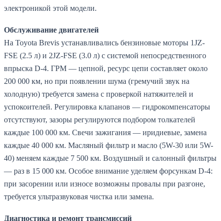
электроникой этой модели.
Обслуживание двигателей
На Toyota Brevis устанавливались бензиновые моторы 1JZ-
FSE (2.5 л) и 2JZ-FSE (3.0 л) с системой непосредственного
впрыска D-4. ГРМ — цепной, ресурс цепи составляет около
200 000 км, но при появлении шума (гремучий звук на
холодную) требуется замена с проверкой натяжителей и
успокоителей. Регулировка клапанов — гидрокомпенсаторы
отсутствуют, зазоры регулируются подбором толкателей
каждые 100 000 км. Свечи зажигания — иридиевые, замена
каждые 40 000 км. Масляный фильтр и масло (5W-30 или 5W-
40) меняем каждые 7 500 км. Воздушный и салонный фильтры
— раз в 15 000 км. Особое внимание уделяем форсункам D-4:
при засорении или износе возможны провалы при разгоне,
требуется ультразвуковая чистка или замена.
Диагностика и ремонт трансмиссий