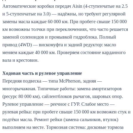
Автоматические коробки передач Aisin (4-ступенчатые на 2.5
и 5-ступенчатые на 3.0) — надёжны, но требуют регулярной
замены масла каждые 60 000 км. При пробеге свыше 150 000
км возможны толчки при переключениях, что часто решается
заменой соленоидов и промывкой гидроблока. Полный
привод (4WD) — вискомуфта и задний редуктор: масло
меняем каждые 40 000 км. Проверяем состояние карданного
вала и крестовин.
Ходовая часть и рулевое управление
Передняя подвеска — типа McPherson, задняя —
многорычажная. Типичные работы: замена амортизаторов
(ресурс 80 000 км), сайлентблоков рычагов, шаровых опор.
Рулевое управление — реечное с ГУР. Слабое место —
рулевая рейка: при пробеге свыше 150 000 км возможен стук и
подтёки масла. Ремонт рейки (замена сальников, втулок)
выполняем на месте. Тормозная система: дисковые тормоза