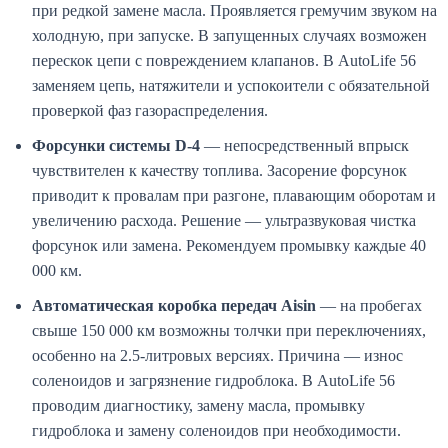
при редкой замене масла. Проявляется гремучим звуком на
холодную, при запуске. В запущенных случаях возможен
перескок цепи с повреждением клапанов. В AutoLife 56
заменяем цепь, натяжители и успокоители с обязательной
проверкой фаз газораспределения.
Форсунки системы D-4
— непосредственный впрыск
чувствителен к качеству топлива. Засорение форсунок
приводит к провалам при разгоне, плавающим оборотам и
увеличению расхода. Решение — ультразвуковая чистка
форсунок или замена. Рекомендуем промывку каждые 40
000 км.
Автоматическая коробка передач Aisin
— на пробегах
свыше 150 000 км возможны толчки при переключениях,
особенно на 2.5-литровых версиях. Причина — износ
соленоидов и загрязнение гидроблока. В AutoLife 56
проводим диагностику, замену масла, промывку
гидроблока и замену соленоидов при необходимости.