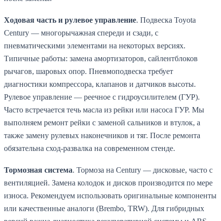
Ходовая часть и рулевое управление
. Подвеска Toyota
Century — многорычажная спереди и сзади, с
пневматическими элементами на некоторых версиях.
Типичные работы: замена амортизаторов, сайлентблоков
рычагов, шаровых опор. Пневмоподвеска требует
диагностики компрессора, клапанов и датчиков высоты.
Рулевое управление — реечное с гидроусилителем (ГУР).
Часто встречается течь масла из рейки или насоса ГУР. Мы
выполняем ремонт рейки с заменой сальников и втулок, а
также замену рулевых наконечников и тяг. После ремонта
обязательна сход-развалка на современном стенде.
Тормозная система
. Тормоза на Century — дисковые, часто с
вентиляцией. Замена колодок и дисков производится по мере
износа. Рекомендуем использовать оригинальные компоненты
или качественные аналоги (Brembo, TRW). Для гибридных