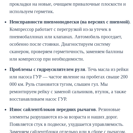
прокладки на новые, очищаем привалочные плоскости и
используем герметик.
Неисправности пневмоподвески (на версиях с пневмой)
.
Компрессор работает с перегрузкой из-за утечек в
пневмобаллонах или клапанах. Автомобиль проседает,
особенно после стоянки. Диагностируем систему
сканером, проверяем герметичность, заменяем баллоны
или компрессор при необходимости.
Проблемы с гидроусилителем руля
. Течь масла из рейки
или насоса ГУР — частое явление на пробегах свыше 200
000 км. Руль становится тугим, слышен гул. Мы
ремонтируем рейку с заменой сальников, втулок, а также
восстанавливаем насос ГУР.
Износ сайлентблоков передних рычагов
. Резиновые
элементы разрушаются из-за возраста и наших дорог.
Появляется стук в подвеске, ухудшается управляемость.
Заменяем сайлентблоки отдельно или в сборе с рычагом,