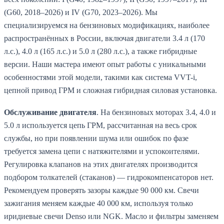
(G60, 2018–2026) и IV (G70, 2023–2026). Мы
специализируемся на бензиновых модификациях, наиболее
распространённых в России, включая двигатели 3.4 л (170
л.с.), 4.0 л (165 л.с.) и 5.0 л (280 л.с.), а также гибридные
версии. Наши мастера имеют опыт работы с уникальными
особенностями этой модели, такими как система VVT-i,
цепной привод ГРМ и сложная гибридная силовая установка.
Обслуживание двигателя
. На бензиновых моторах 3.4, 4.0 и
5.0 л используется цепь ГРМ, рассчитанная на весь срок
службы, но при появлении шума или ошибок по фазе
требуется замена цепи с натяжителями и успокоителями.
Регулировка клапанов на этих двигателях производится
подбором толкателей (стаканов) — гидрокомпенсаторов нет.
Рекомендуем проверять зазоры каждые 90 000 км. Свечи
зажигания меняем каждые 40 000 км, используя только
иридиевые свечи Denso или NGK. Масло и фильтры заменяем