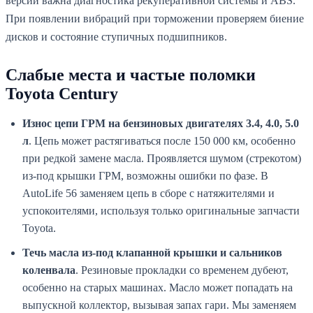
версий важна диагностика рекуперативной системы и ABS.
При появлении вибраций при торможении проверяем биение
дисков и состояние ступичных подшипников.
Слабые места и частые поломки
Toyota Century
Износ цепи ГРМ на бензиновых двигателях 3.4, 4.0, 5.0
л
. Цепь может растягиваться после 150 000 км, особенно
при редкой замене масла. Проявляется шумом (стрекотом)
из-под крышки ГРМ, возможны ошибки по фазе. В
AutoLife 56 заменяем цепь в сборе с натяжителями и
успокоителями, используя только оригинальные запчасти
Toyota.
Течь масла из-под клапанной крышки и сальников
коленвала
. Резиновые прокладки со временем дубеют,
особенно на старых машинах. Масло может попадать на
выпускной коллектор, вызывая запах гари. Мы заменяем