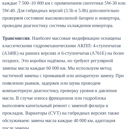
каждые 7 500–10 000 км с применением синтетики 5W-30 или
5W-40. Для гибридных версий (3.5h и 5.0h) дополнительно
проверяем состояние высоковольтной батареи и инвертора,
проводим диагностику системы охлаждения инвертора.
Трансмиссия
. Наиболее массовые модификации оснащены
классическими гидромеханическими АКПП: 4-ступенчатая
(A340E) на ранних версиях и 6-ступенчатая (A761E) на более
поздних. Эти коробки надёжны, но требуют регулярной
замены масла каждые 60 000 км. Мы используем метод
частичной замены с промывкой или аппаратную замену. При
появлении рывков, задержек или шума проводим
компьютерную диагностику, проверку уровня и давления
масла. В случае износа фрикционов или гидроблока
выполняем капитальный ремонт с заменой фильтра и
прокладок. Вариаторы (CVT) на гибридных версиях также
обслуживаем: замена масла каждые 40 000 км, адаптация
после замены.