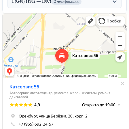
I (G40) (1982 — 1997)
2 модификации