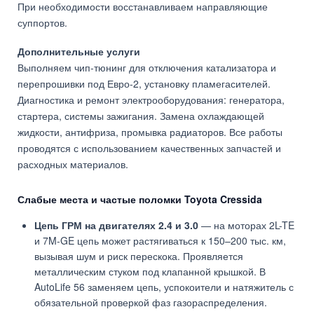
При необходимости восстанавливаем направляющие
суппортов.
Дополнительные услуги
Выполняем чип-тюнинг для отключения катализатора и
перепрошивки под Евро-2, установку пламегасителей.
Диагностика и ремонт электрооборудования: генератора,
стартера, системы зажигания. Замена охлаждающей
жидкости, антифриза, промывка радиаторов. Все работы
проводятся с использованием качественных запчастей и
расходных материалов.
Слабые места и частые поломки Toyota Cressida
Цепь ГРМ на двигателях 2.4 и 3.0
— на моторах 2L-TE
и 7M-GE цепь может растягиваться к 150–200 тыс. км,
вызывая шум и риск перескока. Проявляется
металлическим стуком под клапанной крышкой. В
AutoLife 56 заменяем цепь, успокоители и натяжитель с
обязательной проверкой фаз газораспределения.