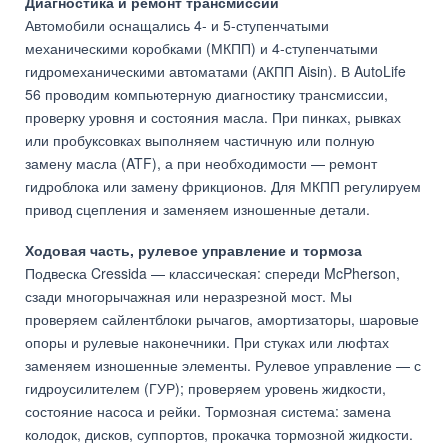
Диагностика и ремонт трансмиссий
Автомобили оснащались 4- и 5-ступенчатыми
механическими коробками (МКПП) и 4-ступенчатыми
гидромеханическими автоматами (АКПП Aisin). В AutoLife
56 проводим компьютерную диагностику трансмиссии,
проверку уровня и состояния масла. При пинках, рывках
или пробуксовках выполняем частичную или полную
замену масла (ATF), а при необходимости — ремонт
гидроблока или замену фрикционов. Для МКПП регулируем
привод сцепления и заменяем изношенные детали.
Ходовая часть, рулевое управление и тормоза
Подвеска Cressida — классическая: спереди McPherson,
сзади многорычажная или неразрезной мост. Мы
проверяем сайлентблоки рычагов, амортизаторы, шаровые
опоры и рулевые наконечники. При стуках или люфтах
заменяем изношенные элементы. Рулевое управление — с
гидроусилителем (ГУР); проверяем уровень жидкости,
состояние насоса и рейки. Тормозная система: замена
колодок, дисков, суппортов, прокачка тормозной жидкости.