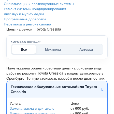
Сигнализации и противоугонные системы
Ремонт системы кондиционирования
Автозвук и мультимедиа
Программные доработки
Перетяжка и ремонт салона
Цены на ремонт Toyota Cressida
КОРОБКА ПЕРЕДАЧ
Все
Механика
Автомат
Ниже указаны ориентировочные цены на основные виды
работ по ремонту Toyota Cressida в нашем автосервисе в
Оренбурге. Точную стоимость назовём после диагностики.
Техническое обслуживание автомобиля Toyota
Cressida
Услуга
Цена
Замена масла в двигателе
от 600 руб.
Замена масла в редукторе
от 800 руб.