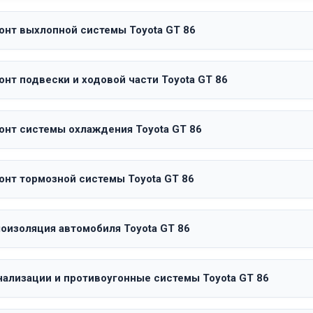
онт выхлопной системы Toyota GT 86
онт подвески и ходовой части Toyota GT 86
онт системы охлаждения Toyota GT 86
онт тормозной системы Toyota GT 86
оизоляция автомобиля Toyota GT 86
нализации и противоугонные системы Toyota GT 86