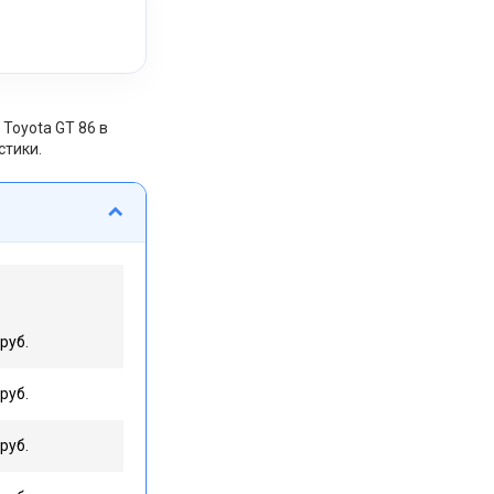
Toyota GT 86 в
стики.
руб.
руб.
руб.