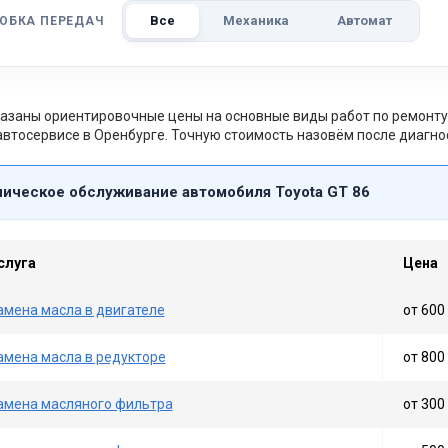
Все
Механика
Автомат
ОБКА ПЕРЕДАЧ
азаны ориентировочные цены на основные виды работ по ремонту 
втосервисе в Оренбурге. Точную стоимость назовём после диагно
ническое обслуживание автомобиля Toyota GT 86
слуга
Цена
амена масла в двигателе
от 600 
амена масла в редукторе
от 800 
амена масляного фильтра
от 300 