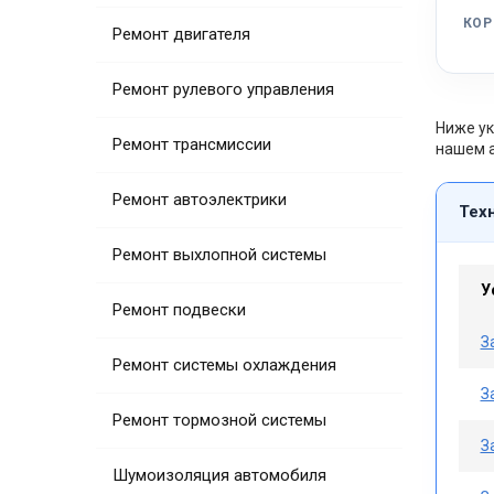
КОР
Ремонт двигателя
Ремонт рулевого управления
Ниже ук
Ремонт трансмиссии
нашем а
Ремонт автоэлектрики
Тех
Ремонт выхлопной системы
У
Ремонт подвески
З
Ремонт системы охлаждения
З
Ремонт тормозной системы
З
Шумоизоляция автомобиля