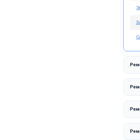
Э
З
С
Рем
Рем
Рем
Рем