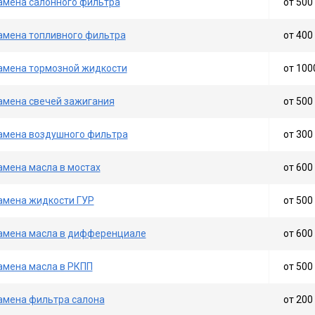
амена салонного фильтра
от 500 
амена топливного фильтра
от 400 
амена тормозной жидкости
от 100
амена свечей зажигания
от 500 
амена воздушного фильтра
от 300 
амена масла в мостах
от 600 
амена жидкости ГУР
от 500 
амена масла в дифференциале
от 600 
амена масла в РКПП
от 500 
амена фильтра салона
от 200 