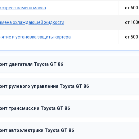
кспресс-замена масла
от 600 
амена охлаждающей жидкости
от 100
нятие и установка защиты картера
от 500 
онт двигателя Toyota GT 86
онт рулевого управления Toyota GT 86
онт трансмиссии Toyota GT 86
онт автоэлектрики Toyota GT 86