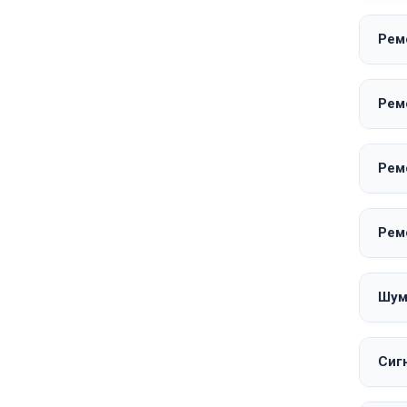
Рем
Рем
Рем
Рем
Шум
Сиг