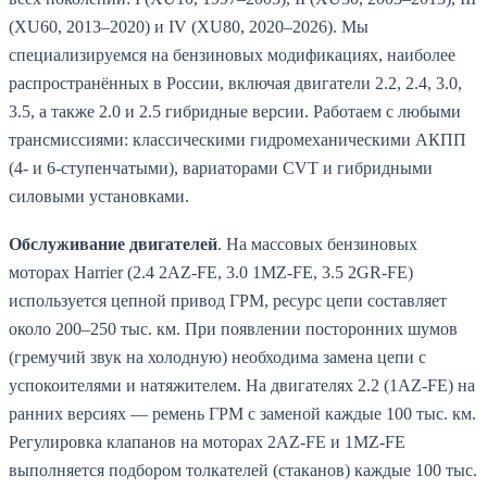
(XU60, 2013–2020) и IV (XU80, 2020–2026). Мы
специализируемся на бензиновых модификациях, наиболее
распространённых в России, включая двигатели 2.2, 2.4, 3.0,
3.5, а также 2.0 и 2.5 гибридные версии. Работаем с любыми
трансмиссиями: классическими гидромеханическими АКПП
(4- и 6-ступенчатыми), вариаторами CVT и гибридными
силовыми установками.
Обслуживание двигателей
. На массовых бензиновых
моторах Harrier (2.4 2AZ-FE, 3.0 1MZ-FE, 3.5 2GR-FE)
используется цепной привод ГРМ, ресурс цепи составляет
около 200–250 тыс. км. При появлении посторонних шумов
(гремучий звук на холодную) необходима замена цепи с
успокоителями и натяжителем. На двигателях 2.2 (1AZ-FE) на
ранних версиях — ремень ГРМ с заменой каждые 100 тыс. км.
Регулировка клапанов на моторах 2AZ-FE и 1MZ-FE
выполняется подбором толкателей (стаканов) каждые 100 тыс.