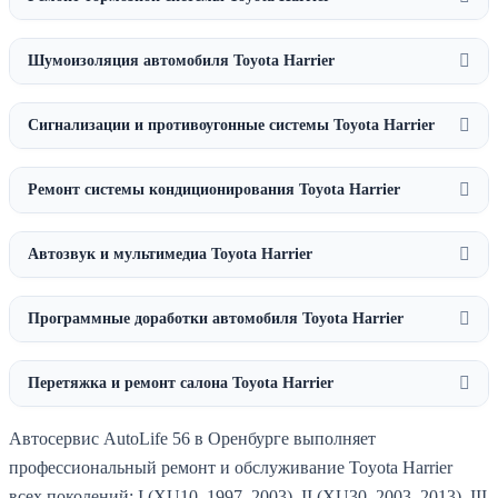
Шумоизоляция автомобиля Toyota Harrier
Сигнализации и противоугонные системы Toyota Harrier
Ремонт системы кондиционирования Toyota Harrier
Автозвук и мультимедиа Toyota Harrier
Программные доработки автомобиля Toyota Harrier
Перетяжка и ремонт салона Toyota Harrier
Автосервис AutoLife 56 в Оренбурге выполняет
профессиональный ремонт и обслуживание Toyota Harrier
всех поколений: I (XU10, 1997–2003), II (XU30, 2003–2013), III