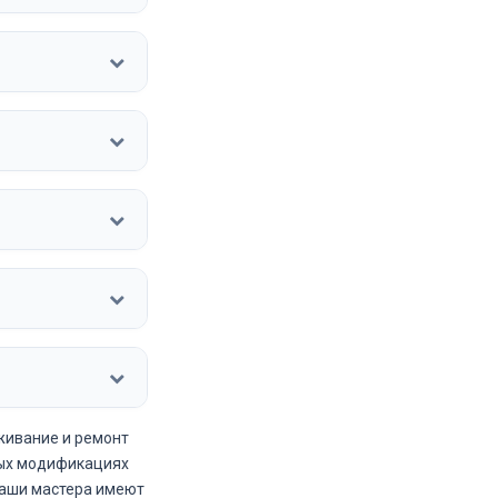
живание и ремонт
вых модификациях
. Наши мастера имеют