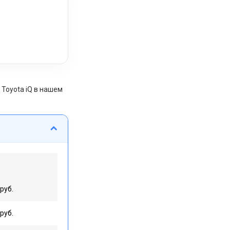
Toyota iQ в нашем
руб.
руб.