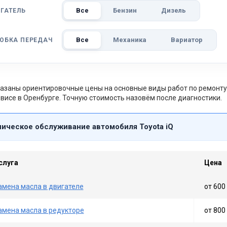
Все
Бензин
Дизель
ГАТЕЛЬ
Все
Механика
Вариатор
ОБКА ПЕРЕДАЧ
азаны ориентировочные цены на основные виды работ по ремонту 
висе в Оренбурге. Точную стоимость назовём после диагностики.
ническое обслуживание автомобиля Toyota iQ
слуга
Цена
амена масла в двигателе
от 600 
амена масла в редукторе
от 800 