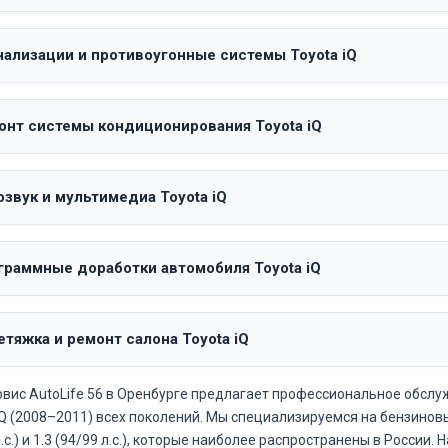
нализации и противоугонные системы Toyota iQ
онт системы кондиционирования Toyota iQ
звук и мультимедиа Toyota iQ
граммные доработки автомобиля Toyota iQ
тяжка и ремонт салона Toyota iQ
вис AutoLife 56 в Оренбурге предлагает профессиональное обслу
iQ (2008–2011) всех поколений. Мы специализируемся на бензино
 л.с.) и 1.3 (94/99 л.с.), которые наиболее распространены в России