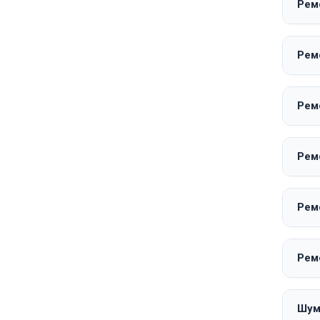
Рем
Ремо
Рем
Ремо
Рем
Рем
Шум