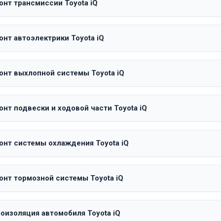
онт трансмиссии Toyota iQ
нт автоэлектрики Toyota iQ
онт выхлопной системы Toyota iQ
нт подвески и ходовой части Toyota iQ
онт системы охлаждения Toyota iQ
онт тормозной системы Toyota iQ
оизоляция автомобиля Toyota iQ