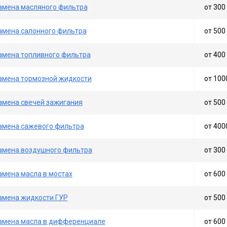
амена масляного фильтра
от 300 
амена салонного фильтра
от 500 
амена топливного фильтра
от 400 
амена тормозной жидкости
от 100
амена свечей зажигания
от 500 
амена сажевого фильтра
от 400
амена воздушного фильтра
от 300 
амена масла в мостах
от 600 
амена жидкости ГУР
от 500 
амена масла в дифференциале
от 600 