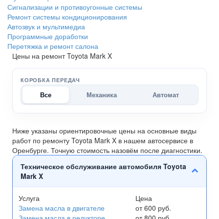
Сигнализации и противоугонные системы
Ремонт системы кондиционирования
Автозвук и мультимедиа
Программные доработки
Перетяжка и ремонт салона
Цены на ремонт Toyota Mark X
КОРОБКА ПЕРЕДАЧ
Все
Механика
Автомат
Ниже указаны ориентировочные цены на основные виды
работ по ремонту Toyota Mark X в нашем автосервисе в
Оренбурге. Точную стоимость назовём после диагностики.
Техническое обслуживание автомобиля Toyota
Mark X
Услуга
Цена
Замена масла в двигателе
от 600 руб.
Замена масла в редукторе
от 800 руб.