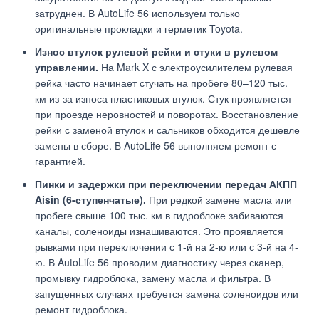
затруднен. В AutoLife 56 используем только
оригинальные прокладки и герметик Toyota.
Износ втулок рулевой рейки и стуки в рулевом
управлении.
На Mark X с электроусилителем рулевая
рейка часто начинает стучать на пробеге 80–120 тыс.
км из-за износа пластиковых втулок. Стук проявляется
при проезде неровностей и поворотах. Восстановление
рейки с заменой втулок и сальников обходится дешевле
замены в сборе. В AutoLife 56 выполняем ремонт с
гарантией.
Пинки и задержки при переключении передач АКПП
Aisin (6-ступенчатые).
При редкой замене масла или
пробеге свыше 100 тыс. км в гидроблоке забиваются
каналы, соленоиды изнашиваются. Это проявляется
рывками при переключении с 1-й на 2-ю или с 3-й на 4-
ю. В AutoLife 56 проводим диагностику через сканер,
промывку гидроблока, замену масла и фильтра. В
запущенных случаях требуется замена соленоидов или
ремонт гидроблока.