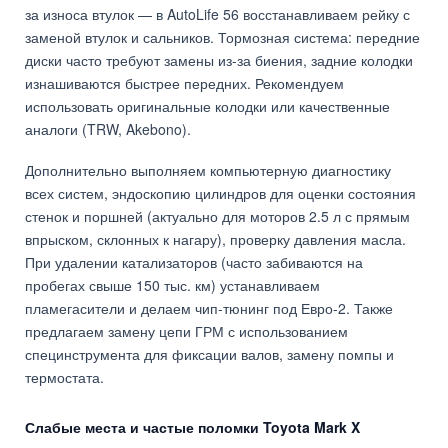
за износа втулок — в AutoLife 56 восстанавливаем рейку с
заменой втулок и сальников. Тормозная система: передние
диски часто требуют замены из-за биения, задние колодки
изнашиваются быстрее передних. Рекомендуем
использовать оригинальные колодки или качественные
аналоги (TRW, Akebono).
Дополнительно выполняем компьютерную диагностику
всех систем, эндоскопию цилиндров для оценки состояния
стенок и поршней (актуально для моторов 2.5 л с прямым
впрыском, склонных к нагару), проверку давления масла.
При удалении катализаторов (часто забиваются на
пробегах свыше 150 тыс. км) устанавливаем
пламегасители и делаем чип-тюнинг под Евро-2. Также
предлагаем замену цепи ГРМ с использованием
специнструмента для фиксации валов, замену помпы и
термостата.
Слабые места и частые поломки Toyota Mark X