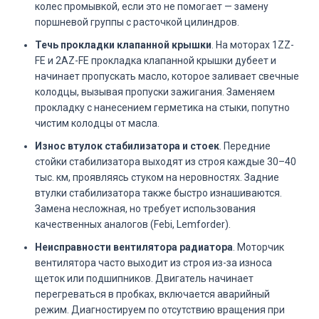
колес промывкой, если это не помогает — замену
поршневой группы с расточкой цилиндров.
Течь прокладки клапанной крышки
. На моторах 1ZZ-
FE и 2AZ-FE прокладка клапанной крышки дубеет и
начинает пропускать масло, которое заливает свечные
колодцы, вызывая пропуски зажигания. Заменяем
прокладку с нанесением герметика на стыки, попутно
чистим колодцы от масла.
Износ втулок стабилизатора и стоек
. Передние
стойки стабилизатора выходят из строя каждые 30–40
тыс. км, проявляясь стуком на неровностях. Задние
втулки стабилизатора также быстро изнашиваются.
Замена несложная, но требует использования
качественных аналогов (Febi, Lemforder).
Неисправности вентилятора радиатора
. Моторчик
вентилятора часто выходит из строя из-за износа
щеток или подшипников. Двигатель начинает
перегреваться в пробках, включается аварийный
режим. Диагностируем по отсутствию вращения при