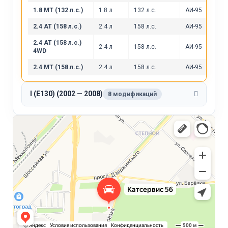
1.8 MT (132 л.с.)
1.8 л
132 л.с.
АИ-95
2.4 AT (158 л.с.)
2.4 л
158 л.с.
АИ-95
2.4 AT (158 л.с.)
2.4 л
158 л.с.
АИ-95
4WD
2.4 MT (158 л.с.)
2.4 л
158 л.с.
АИ-95
I (E130) (2002 — 2008)
8 модификаций