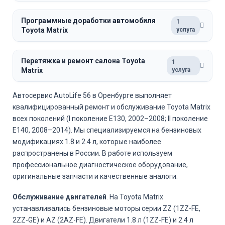
Программные доработки автомобиля
1
Toyota Matrix
услуга
Перетяжка и ремонт салона Toyota
1
Matrix
услуга
Автосервис AutoLife 56 в Оренбурге выполняет
квалифицированный ремонт и обслуживание Toyota Matrix
всех поколений (I поколение E130, 2002–2008; II поколение
E140, 2008–2014). Мы специализируемся на бензиновых
модификациях 1.8 и 2.4 л, которые наиболее
распространены в России. В работе используем
профессиональное диагностическое оборудование,
оригинальные запчасти и качественные аналоги.
Обслуживание двигателей
. На Toyota Matrix
устанавливались бензиновые моторы серии ZZ (1ZZ-FE,
2ZZ-GE) и AZ (2AZ-FE). Двигатели 1.8 л (1ZZ-FE) и 2.4 л