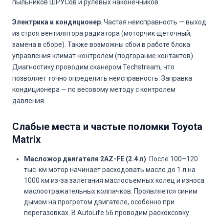
пыльников ШРУСов и рулевых наконечников.
Электрика и кондиционер
. Частая неисправность — выход
из строя вентилятора радиатора (моторчик щеточный,
замена в сборе). Также возможны сбои в работе блока
управления климат-контролем (подгорание контактов).
Диагностику проводим сканером Techstream, что
позволяет точно определить неисправность. Заправка
кондиционера — по весовому методу с контролем
давления.
Слабые места и частые поломки Toyota
Matrix
Масложор двигателя 2AZ-FE (2.4 л)
. После 100–120
тыс. км мотор начинает расходовать масло до 1 л на
1000 км из-за залегания маслосъемных колец и износа
маслоотражательных колпачков. Проявляется синим
дымом на прогретом двигателе, особенно при
перегазовках. В AutoLife 56 проводим раскоксовку