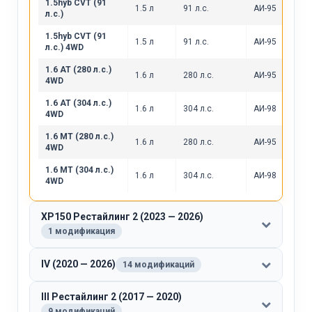
1.5hyb CVT (91
1.5 л
91 л.с.
АИ-95
л.с.)
1.5hyb CVT (91
1.5 л
91 л.с.
АИ-95
л.с.) 4WD
1.6 AT (280 л.с.)
1.6 л
280 л.с.
АИ-95
4WD
1.6 AT (304 л.с.)
1.6 л
304 л.с.
АИ-98
4WD
1.6 MT (280 л.с.)
1.6 л
280 л.с.
АИ-95
4WD
1.6 MT (304 л.с.)
1.6 л
304 л.с.
АИ-98
4WD
XP150 Рестайлинг 2 (2023 — 2026)
1 модификация
IV (2020 — 2026)
14 модификаций
III Рестайлинг 2 (2017 — 2020)
9 модификаций