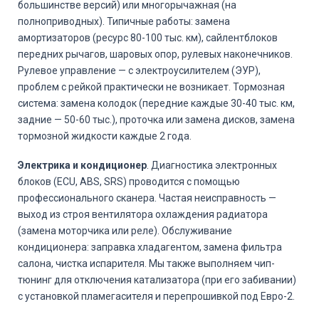
большинстве версий) или многорычажная (на
полноприводных). Типичные работы: замена
амортизаторов (ресурс 80-100 тыс. км), сайлентблоков
передних рычагов, шаровых опор, рулевых наконечников.
Рулевое управление — с электроусилителем (ЭУР),
проблем с рейкой практически не возникает. Тормозная
система: замена колодок (передние каждые 30-40 тыс. км,
задние — 50-60 тыс.), проточка или замена дисков, замена
тормозной жидкости каждые 2 года.
Электрика и кондиционер
. Диагностика электронных
блоков (ECU, ABS, SRS) проводится с помощью
профессионального сканера. Частая неисправность —
выход из строя вентилятора охлаждения радиатора
(замена моторчика или реле). Обслуживание
кондиционера: заправка хладагентом, замена фильтра
салона, чистка испарителя. Мы также выполняем чип-
тюнинг для отключения катализатора (при его забивании)
с установкой пламегасителя и перепрошивкой под Евро-2.