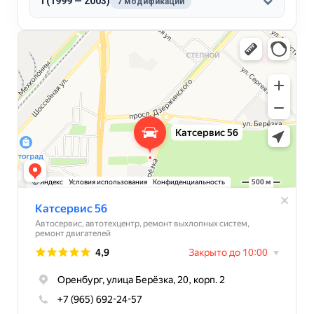
I (1999 — 2003)
7 модификаций