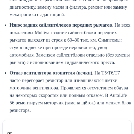
диагностику, замену масла и фильтра, ремонт или замену
мехатроника с адаптацией.
Износ задних сайлентблоков передних рычагов
. На всех
поколениях Multivan задние сайлентблоки передних
рычагов выходят из строя к 60–80 тыс. км. Симптомы:
стук в подвеске при проезде неровностей, увод
автомобиля. Заменяем сайлентблоки отдельно (без замены
рычага) с использованием гидравлического пресса.
Отказ вентилятора отопителя (печки)
. На T5/T6/T7
часто перегорает резистор или изнашиваются щётки
моторчика вентилятора. Проявляется отсутствием обдува
на некоторых скоростях или полным отказом. В AutoLife
56 ремонтируем моторчик (замена щёток) или меняем блок
резистора.