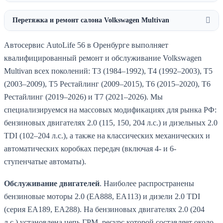
Перетяжка и ремонт салона Volkswagen Multivan
Автосервис AutoLife 56 в Оренбурге выполняет
квалифицированный ремонт и обслуживание Volkswagen
Multivan всех поколений: T3 (1984–1992), T4 (1992–2003), T5
(2003–2009), T5 Рестайлинг (2009–2015), T6 (2015–2020), T6
Рестайлинг (2019–2026) и T7 (2021–2026). Мы
специализируемся на массовых модификациях для рынка РФ:
бензиновых двигателях 2.0 (115, 150, 204 л.с.) и дизельных 2.0
TDI (102–204 л.с.), а также на классических механических и
автоматических коробках передач (включая 4- и 6-
ступенчатые автоматы).
Обслуживание двигателей
. Наиболее распространены
бензиновые моторы 2.0 (EA888, EA113) и дизели 2.0 TDI
(серия EA189, EA288). На бензиновых двигателях 2.0 (204
л.с.) установлена цепь ГРМ, ресурс которой составляет около