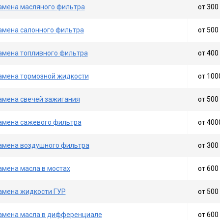
амена масляного фильтра
от 300 
амена салонного фильтра
от 500 
амена топливного фильтра
от 400 
амена тормозной жидкости
от 100
амена свечей зажигания
от 500 
амена сажевого фильтра
от 400
амена воздушного фильтра
от 300 
амена масла в мостах
от 600 
амена жидкости ГУР
от 500 
амена масла в дифференциале
от 600 