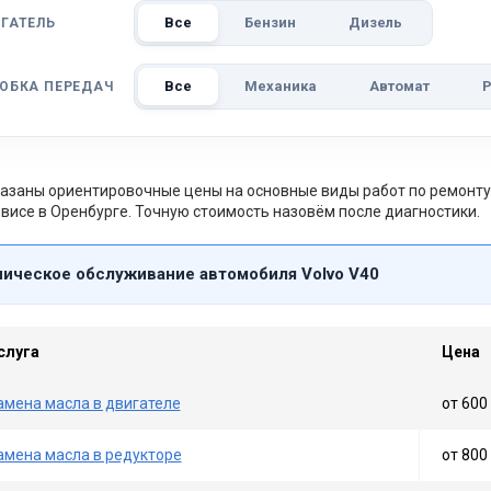
Все
Бензин
Дизель
ГАТЕЛЬ
Все
Механика
Автомат
Р
ОБКА ПЕРЕДАЧ
азаны ориентировочные цены на основные виды работ по ремонту 
висе в Оренбурге. Точную стоимость назовём после диагностики.
ническое обслуживание автомобиля Volvo V40
слуга
Цена
амена масла в двигателе
от 600 
амена масла в редукторе
от 800 