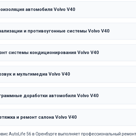
оизоляция автомобиля Volvo V40
нализации и противоугонные системы Volvo V40
онт системы кондиционирования Volvo V40
озвук и мультимедиа Volvo V40
граммные доработки автомобиля Volvo V40
етяжка и ремонт салона Volvo V40
вис AutoLife 56 в Оренбурге выполняет профессиональный ремон