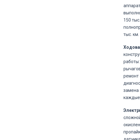
аппарат
выполня
150 тыс
полнопр
тыс. км.
Ходовая
констру
работы:
рычагов
ремонт 
диагнос
замена 
каждые 
Электр
сложной
окислен
пропайк
датчика