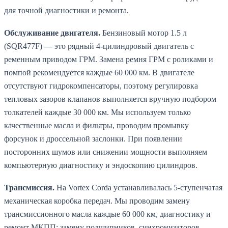
для точной диагностики и ремонта.
Обслуживание двигателя.
Бензиновый мотор 1.5 л
(SQR477F) — это рядный 4-цилиндровый двигатель с
ременным приводом ГРМ. Замена ремня ГРМ с роликами и
помпой рекомендуется каждые 60 000 км. В двигателе
отсутствуют гидрокомпенсаторы, поэтому регулировка
тепловых зазоров клапанов выполняется вручную подбором
толкателей каждые 30 000 км. Мы используем только
качественные масла и фильтры, проводим промывку
форсунок и дроссельной заслонки. При появлении
посторонних шумов или снижении мощности выполняем
компьютерную диагностику и эндоскопию цилиндров.
Трансмиссия.
На Vortex Corda устанавливалась 5-ступенчатая
механическая коробка передач. Мы проводим замену
трансмиссионного масла каждые 60 000 км, диагностику и
ремонт МКПП: замену подшипников, синхронизаторов,