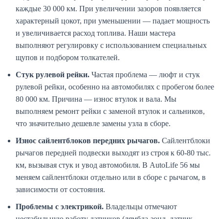
каждые 30 000 км. При увеличении зазоров появляется
характерный цокот, при уменьшении — падает мощность
и увеличивается расход топлива. Наши мастера
выполняют регулировку с использованием специальных
щупов и подбором толкателей.
Стук рулевой рейки.
Частая проблема — люфт и стук
рулевой рейки, особенно на автомобилях с пробегом более
80 000 км. Причина — износ втулок и вала. Мы
выполняем ремонт рейки с заменой втулок и сальников,
что значительно дешевле замены узла в сборе.
Износ сайлентблоков передних рычагов.
Сайлентблоки
рычагов передней подвески выходят из строя к 60-80 тыс.
км, вызывая стук и увод автомобиля. В AutoLife 56 мы
меняем сайлентблоки отдельно или в сборе с рычагом, в
зависимости от состояния.
Проблемы с электрикой.
Владельцы отмечают
нестабильную работу датчиков (лямбда-зонд, датчик