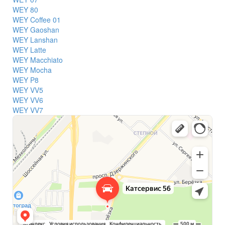
WEY 80
WEY Coffee 01
WEY Gaoshan
WEY Lanshan
WEY Latte
WEY Macchiato
WEY Mocha
WEY P8
WEY VV5
WEY VV6
WEY VV7